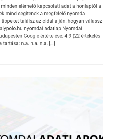
, minden elérhető kapcsolati adat a honlaptól a
ek mind segítenek a megfelelő nyomda
tippeket találsz az oldal alján, hogyan válassz
alypolo.hu nyomdai adatlap Nyomdai
dapesten Google értékelése: 4.9 (22 értékelés
artása: n.a. n.a. n.a. […]