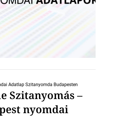
dai Adatlap
Szitanyomda Budapesten
e Szitanyomás –
pest nyomdai