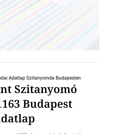
dai Adatlap
Szitanyomda Budapesten
int Szitanyomó
1163 Budapest
datlap