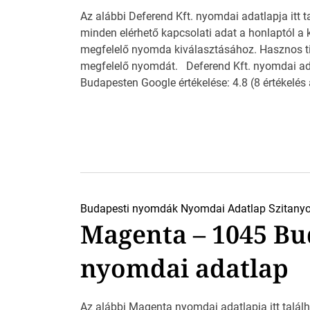
Az alábbi Deferend Kft. nyomdai adatlapja itt ta
minden elérhető kapcsolati adat a honlaptól a
megfelelő nyomda kiválasztásához. Hasznos tip
megfelelő nyomdát. Deferend Kft. nyomdai a
Budapesten Google értékelése: 4.8 (8 értékelés
Budapesti nyomdák
Nyomdai Adatlap
Szitany
Magenta – 1045 Bu
nyomdai adatlap
Az alábbi Magenta nyomdai adatlapja itt találha