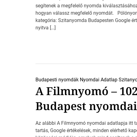
segítenek a megfelelő nyomda kiválasztásához. 
hogyan válassz megfelelő nyomdát. Pólónyo
kategória: Szitanyomda Budapesten Google ért
nyitva […]
Budapesti nyomdák
Nyomdai Adatlap
Szitany
A Filmnyomó – 10
Budapest nyomdai
Az alábbi A Filmnyomó nyomdai adatlapja itt ta
tartás, Google értékelések, minden elérhető kap