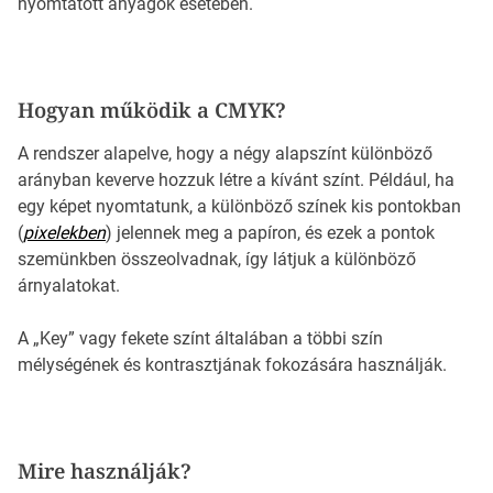
nyomtatott anyagok esetében.
Hogyan működik a CMYK?
A rendszer alapelve, hogy a négy alapszínt különböző
arányban keverve hozzuk létre a kívánt színt. Például, ha
egy képet nyomtatunk, a különböző színek kis pontokban
(
pixelekben
) jelennek meg a papíron, és ezek a pontok
szemünkben összeolvadnak, így látjuk a különböző
árnyalatokat.
A „Key” vagy fekete színt általában a többi szín
mélységének és kontrasztjának fokozására használják.
Mire használják?