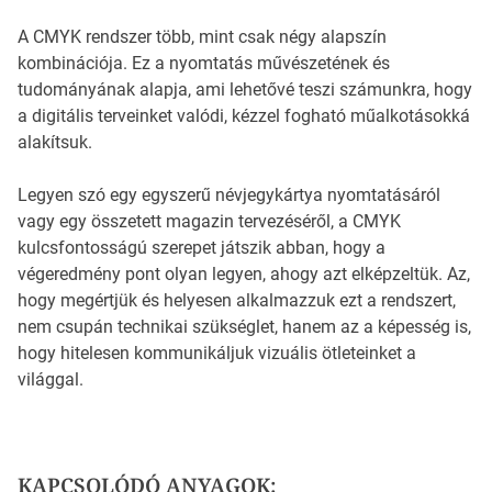
A CMYK rendszer több, mint csak négy alapszín
kombinációja. Ez a nyomtatás művészetének és
tudományának alapja, ami lehetővé teszi számunkra, hogy
a digitális terveinket valódi, kézzel fogható műalkotásokká
alakítsuk.
Legyen szó egy egyszerű névjegykártya nyomtatásáról
vagy egy összetett magazin tervezéséről, a CMYK
kulcsfontosságú szerepet játszik abban, hogy a
végeredmény pont olyan legyen, ahogy azt elképzeltük. Az,
hogy megértjük és helyesen alkalmazzuk ezt a rendszert,
nem csupán technikai szükséglet, hanem az a képesség is,
hogy hitelesen kommunikáljuk vizuális ötleteinket a
világgal.
KAPCSOLÓDÓ ANYAGOK: