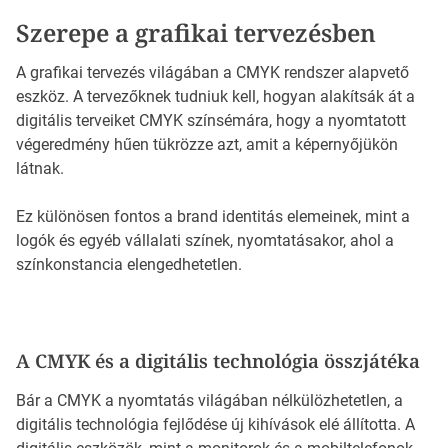
Szerepe a grafikai tervezésben
A grafikai tervezés világában a CMYK rendszer alapvető
eszköz. A tervezőknek tudniuk kell, hogyan alakítsák át a
digitális terveiket CMYK színsémára, hogy a nyomtatott
végeredmény hűen tükrözze azt, amit a képernyőjükön
látnak.
Ez különösen fontos a brand identitás elemeinek, mint a
logók és egyéb vállalati színek, nyomtatásakor, ahol a
színkonstancia elengedhetetlen.
A CMYK és a digitális technológia összjátéka
Bár a CMYK a nyomtatás világában nélkülözhetetlen, a
digitális technológia fejlődése új kihívások elé állította. A