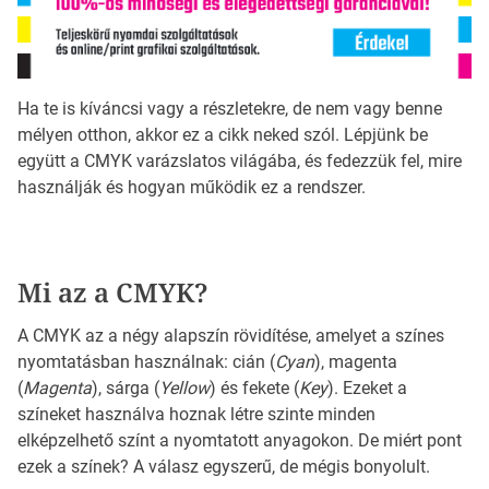
Ha te is kíváncsi vagy a részletekre, de nem vagy benne
mélyen otthon, akkor ez a cikk neked szól. Lépjünk be
együtt a CMYK varázslatos világába, és fedezzük fel, mire
használják és hogyan működik ez a rendszer.
Mi az a CMYK?
A CMYK az a négy alapszín rövidítése, amelyet a színes
nyomtatásban használnak: cián (
Cyan
), magenta
(
Magenta
), sárga (
Yellow
) és fekete (
Key
). Ezeket a
színeket használva hoznak létre szinte minden
elképzelhető színt a nyomtatott anyagokon. De miért pont
ezek a színek? A válasz egyszerű, de mégis bonyolult.