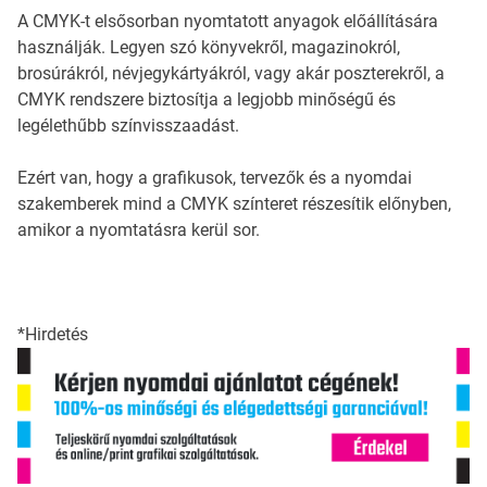
A CMYK-t elsősorban nyomtatott anyagok előállítására
használják. Legyen szó könyvekről, magazinokról,
brosúrákról, névjegykártyákról, vagy akár poszterekről, a
CMYK rendszere biztosítja a legjobb minőségű és
legélethűbb színvisszaadást.
Ezért van, hogy a grafikusok, tervezők és a nyomdai
szakemberek mind a CMYK színteret részesítik előnyben,
amikor a nyomtatásra kerül sor.
*Hirdetés