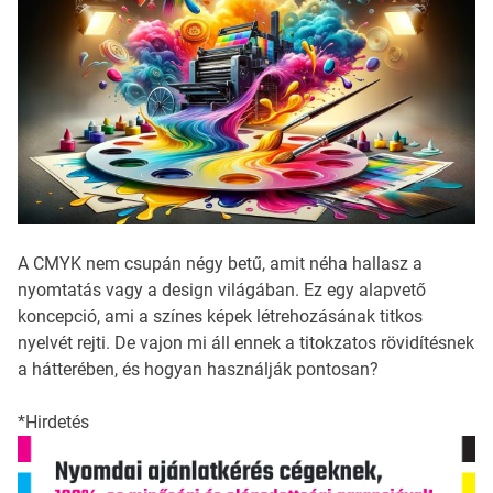
A CMYK nem csupán négy betű, amit néha hallasz a
nyomtatás vagy a design világában. Ez egy alapvető
koncepció, ami a színes képek létrehozásának titkos
nyelvét rejti. De vajon mi áll ennek a titokzatos rövidítésnek
a hátterében, és hogyan használják pontosan?
*Hirdetés