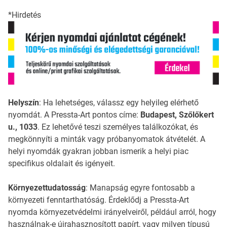
*Hirdetés
Helyszín
: Ha lehetséges, válassz egy helyileg elérhető
nyomdát. A Pressta-Art pontos címe:
Budapest, Szőlőkert
u., 1033
. Ez lehetővé teszi személyes találkozókat, és
megkönnyíti a minták vagy próbanyomatok átvételét. A
helyi nyomdák gyakran jobban ismerik a helyi piac
specifikus oldalait és igényeit.
Környezettudatosság
: Manapság egyre fontosabb a
környezeti fenntarthatóság. Érdeklődj a Pressta-Art
nyomda környezetvédelmi irányelveiről, például arról, hogy
használnak-e újrahasznosított papírt, vagy milyen típusú