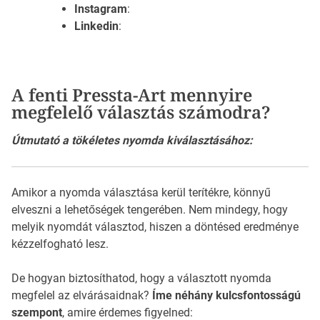
Instagram
:
Linkedin
:
A fenti Pressta-Art mennyire
megfelelő választás számodra?
Útmutató a tökéletes nyomda kiválasztásához:
Amikor a nyomda választása kerül terítékre, könnyű
elveszni a lehetőségek tengerében. Nem mindegy, hogy
melyik nyomdát választod, hiszen a döntésed eredménye
kézzelfogható lesz.
De hogyan biztosíthatod, hogy a választott nyomda
megfelel az elvárásaidnak?
Íme néhány kulcsfontosságú
szempont
, amire érdemes figyelned: