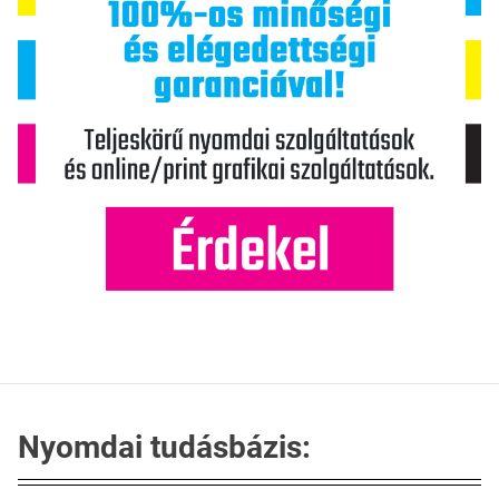
Nyomdai tudásbázis: