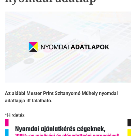
Az alábbi Mester Print Szitanyomó Műhely nyomdai
adatlapja itt található.
*Hirdetés