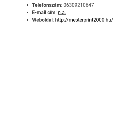
Telefonszám
: 06309210647
E-mail cím
:
n.a.
Weboldal
:
http://mesterprint2000.hu/