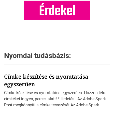
Nyomdai tudásbázis:
Címke készítése és nyomtatása
egyszerűen
Címke készítése és nyomtatása egyszerűen: Hozzon létre
címkéket ingyen, percek alatt! *Hirdetés Az Adobe Spark
Post megkönnyíti a címke tervezését Az Adobe Spark
Inspirációs galériája rengeteg professzionálisan