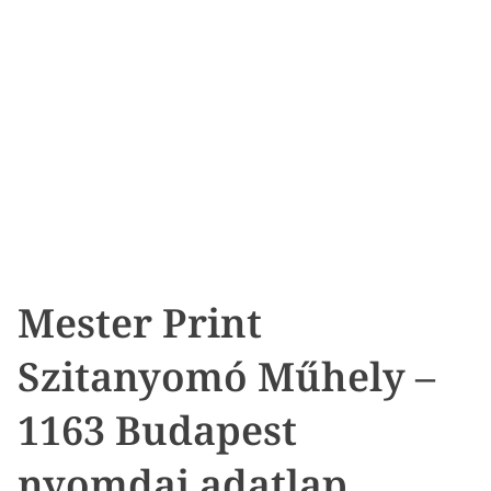
Mester Print
Szitanyomó Műhely –
1163 Budapest
nyomdai adatlap