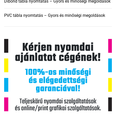
Dibond tábla nyomtatás – Gyors és minőségi megoldások
PVC tábla nyomtatás – Gyors és minőségi megoldások