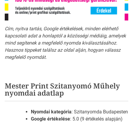
Cím, nyitva tartás, Google értékelések, minden elérhető
kapcsolati adat a honlaptól a közösségi médiáig, amelyek
mind segítenek a megfelelő nyomda kiválasztásához.
Hasznos tippeket találsz az oldal alján, hogyan válassz
megfelelő nyomdát.
Mester Print Szitanyomó Műhely
nyomdai adatlap
Nyomdai kategória
: Szitanyomda Budapesten
Google értékelése
: 5.0 (9 értékelés alapján)