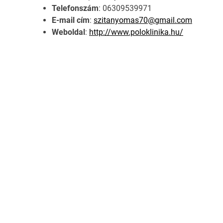
Telefonszám
: 06309539971
E-mail cím
:
szitanyomas70@gmail.com
Weboldal
:
http://www.poloklinika.hu/