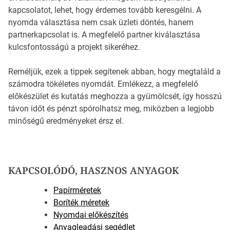
kapcsolatot, lehet, hogy érdemes tovább keresgélni. A
nyomda választása nem csak üzleti döntés, hanem
partnerkapcsolat is. A megfelelő partner kiválasztása
kulcsfontosságú a projekt sikeréhez.
Reméljük, ezek a tippek segítenek abban, hogy megtaláld a
számodra tökéletes nyomdát. Emlékezz, a megfelelő
előkészület és kutatás meghozza a gyümölcsét, így hosszú
távon időt és pénzt spórolhatsz meg, miközben a legjobb
minőségű eredményeket érsz el.
KAPCSOLÓDÓ, HASZNOS ANYAGOK
Papírméretek
Boríték méretek
Nyomdai előkészítés
Anyagleadási segédlet