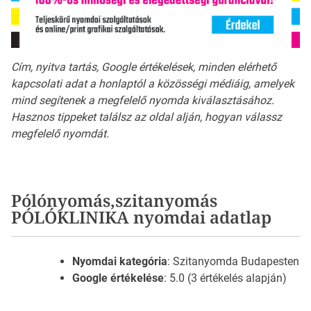
Cím, nyitva tartás, Google értékelések, minden elérhető
kapcsolati adat a honlaptól a közösségi médiáig, amelyek
mind segítenek a megfelelő nyomda kiválasztásához.
Hasznos tippeket találsz az oldal alján, hogyan válassz
megfelelő nyomdát.
Pólónyomás,szitanyomás
PÓLÓKLINIKA nyomdai adatlap
Nyomdai kategória
: Szitanyomda Budapesten
Google értékelése
: 5.0 (3 értékelés alapján)