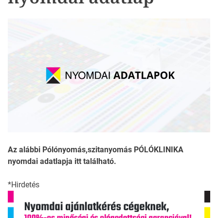
Az alábbi Pólónyomás,szitanyomás PÓLÓKLINIKA
nyomdai adatlapja itt található.
*Hirdetés