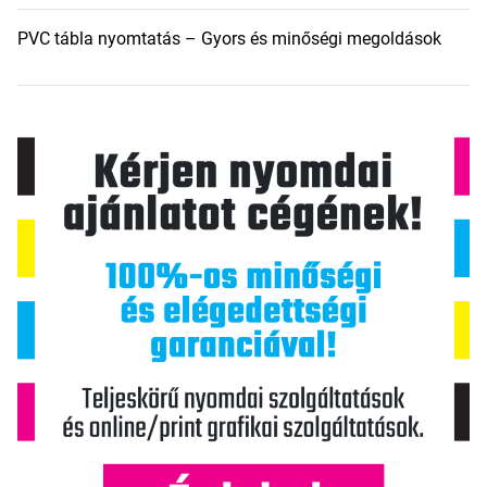
PVC tábla nyomtatás – Gyors és minőségi megoldások