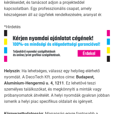
kérdéseidet, és tanácsot adjon a projekteddel
kapcsolatban. Egy professzionális csapat, amely
készségesen áll az ügyfelek rendelkezésére, aranyat ér.
*Hirdetés
Helyszín
: Ha lehetséges, válassz egy helyileg elérhető
nyomdát. A DecoTech Kft. pontos címe:
Budapest,
Alumínium-Hengermű u. 4, 1211
. Ez lehetővé teszi
személyes találkozókat, és megkönnyíti a minták vagy
próbanyomatok átvételét. A helyi nyomdák gyakran jobban
ismerik a helyi piac specifikus oldalait és igényeit.
Környezettudatosság
: Manapság egyre fontosabb a