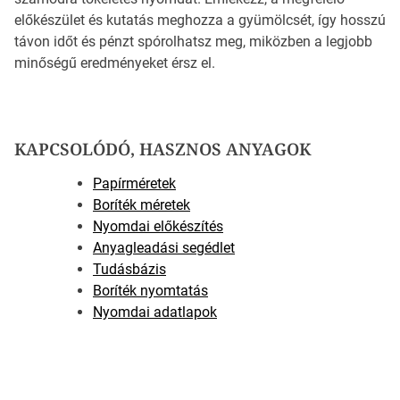
előkészület és kutatás meghozza a gyümölcsét, így hosszú
távon időt és pénzt spórolhatsz meg, miközben a legjobb
minőségű eredményeket érsz el.
KAPCSOLÓDÓ, HASZNOS ANYAGOK
Papírméretek
Boríték méretek
Nyomdai előkészítés
Anyagleadási segédlet
Tudásbázis
Boríték nyomtatás
Nyomdai adatlapok