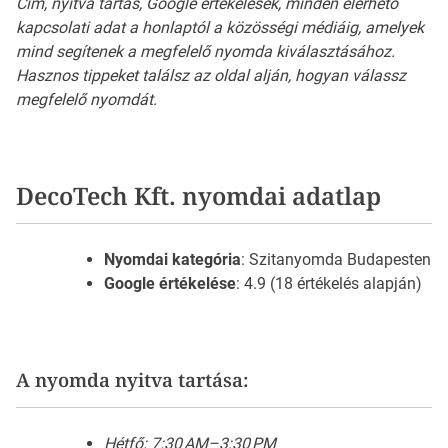
Cím, nyitva tartás, Google értékelések, minden elérhető
kapcsolati adat a honlaptól a közösségi médiáig, amelyek
mind segítenek a megfelelő nyomda kiválasztásához.
Hasznos tippeket találsz az oldal alján, hogyan válassz
megfelelő nyomdát.
DecoTech Kft. nyomdai adatlap
Nyomdai kategória
: Szitanyomda Budapesten
Google értékelése
: 4.9 (18 értékelés alapján)
A nyomda nyitva tartása:
Hétfő: 7:30 AM–3:30 PM