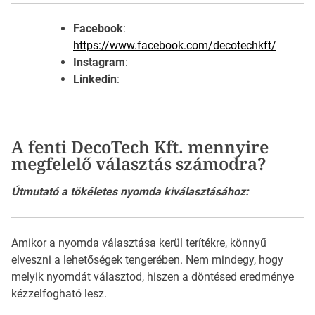
Facebook
:
https://www.facebook.com/decotechkft/
Instagram
:
Linkedin
:
A fenti DecoTech Kft. mennyire
megfelelő választás számodra?
Útmutató a tökéletes nyomda kiválasztásához:
Amikor a nyomda választása kerül terítékre, könnyű
elveszni a lehetőségek tengerében. Nem mindegy, hogy
melyik nyomdát választod, hiszen a döntésed eredménye
kézzelfogható lesz.