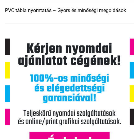
PVC tábla nyomtatás – Gyors és minőségi megoldások