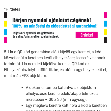
*Hirdetés
5. Ha a QR-kód generálása előtt kijelöl egy keretet, a kód
közvetlenül a keretben kerül elhelyezésre, lecserélve annak
tartalmát. Ha nem lett kijelölve keret, a QR-kód az
Elhelyezőpisztolyba töltődik be, és utána úgy helyezhető el,
mint más EPS objektum:
A dokumentumba kattintva az objektum
elhelyezésre kerül eredeti/alapértelmezett
méretében – 30 x 30 (mm egység).
Egy meglévő keretre kattintva a kód a keretben