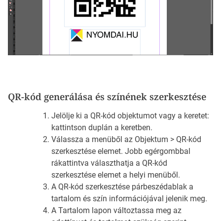
QR-kód generálása és színének szerkesztése
Jelölje ki a QR-kód objektumot vagy a keretet:
kattintson duplán a keretben.
Válassza a menüből az Objektum > QR-kód
szerkesztése elemet. Jobb egérgombbal
rákattintva választhatja a QR-kód
szerkesztése elemet a helyi menüből.
A QR-kód szerkesztése párbeszédablak a
tartalom és szín információjával jelenik meg.
A Tartalom lapon változtassa meg az