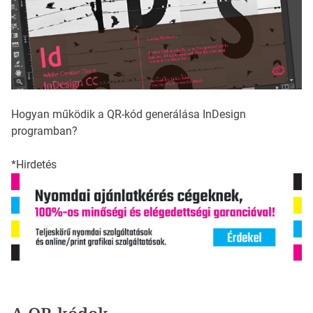
Hogyan működik a QR-kód generálása InDesign
programban?
*Hirdetés