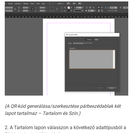
(A QR-kód generálása/szerkesztése párbeszédablak két
lapot tartalmaz – Tartalom és Szín.)
2. A Tartalom lapon válasszon a következő adattípusból a