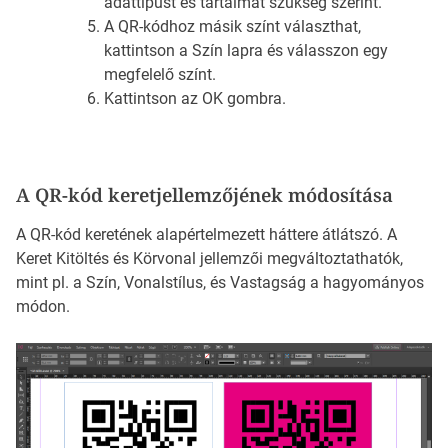
adattípust és tartalmat szükség szerint.
A QR-kódhoz másik színt választhat,
kattintson a Szín lapra és válasszon egy
megfelelő színt.
Kattintson az OK gombra.
A QR-kód keretjellemzőjének módosítása
A QR-kód keretének alapértelmezett háttere átlátszó. A
Keret Kitöltés és Körvonal jellemzői megváltoztathatók,
mint pl. a Szín, Vonalstílus, és Vastagság a hagyományos
módon.