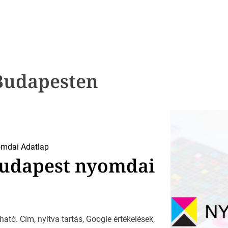
Budapesten
mdai Adatlap
 Budapest nyomdai
ható. Cím, nyitva tartás, Google értékelések,