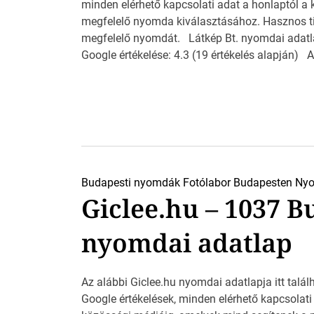
minden elérhető kapcsolati adat a honlaptól a
megfelelő nyomda kiválasztásához. Hasznos tip
megfelelő nyomdát. Látkép Bt. nyomdai adatl
Google értékelése: 4.3 (19 értékelés alapján) A
Budapesti nyomdák
Fotólabor Budapesten
Nyo
Giclee.hu – 1037 B
nyomdai adatlap
Az alábbi Giclee.hu nyomdai adatlapja itt találh
Google értékelések, minden elérhető kapcsolati