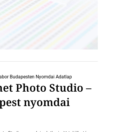
abor Budapesten
Nyomdai Adatlap
et Photo Studio –
pest nyomdai