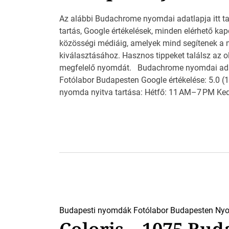
Az alábbi Budachrome nyomdai adatlapja itt tal
tartás, Google értékelések, minden elérhető kap
közösségi médiáig, amelyek mind segítenek a
kiválasztásához. Hasznos tippeket találsz az o
megfelelő nyomdát. Budachrome nyomdai ada
Fotólabor Budapesten Google értékelése: 5.0 (
nyomda nyitva tartása: Hétfő: 11 AM–7 PM Ked
Budapesti nyomdák
Fotólabor Budapesten
Nyo