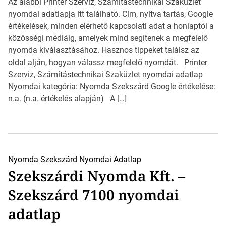
Az alábbi Printer Szerviz, Számítástechnikai Szaküzlet
nyomdai adatlapja itt található. Cím, nyitva tartás, Google
értékelések, minden elérhető kapcsolati adat a honlaptól a
közösségi médiáig, amelyek mind segítenek a megfelelő
nyomda kiválasztásához. Hasznos tippeket találsz az
oldal alján, hogyan válassz megfelelő nyomdát. Printer
Szerviz, Számítástechnikai Szaküzlet nyomdai adatlap
Nyomdai kategória: Nyomda Szekszárd Google értékelése:
n.a. (n.a. értékelés alapján) A […]
Nyomda Szekszárd
Nyomdai Adatlap
Szekszárdi Nyomda Kft. –
Szekszárd 7100 nyomdai
adatlap