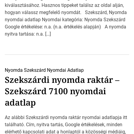
kiválasztásához. Hasznos tippeket találsz az oldal alján,
hogyan válassz megfelelő nyomdát. Szekszárd, Nyomda
nyomdai adatlap Nyomdai kategória: Nyomda Szekszárd
Google értékelése: n.a. (n.a. értékelés alapján) A nyomda
nyitva tartása: n.a. […]
Nyomda Szekszárd
Nyomdai Adatlap
Szekszárdi nyomda raktár –
Szekszárd 7100 nyomdai
adatlap
Az alábbi Szekszárdi nyomda raktár nyomdai adatlapja itt
található. Cím, nyitva tartás, Google értékelések, minden
elérhető kapcsolati adat a honlaptól a közösségi médiáig,