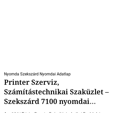
Nyomda Szekszárd
Nyomdai Adatlap
Printer Szerviz,
Számítástechnikai Szaküzlet –
Szekszárd 7100 nyomdai
adatlap