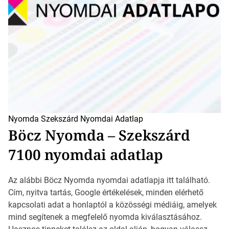
Nyomda Szekszárd
Nyomdai Adatlap
Böcz Nyomda – Szekszárd
7100 nyomdai adatlap
Az alábbi Böcz Nyomda nyomdai adatlapja itt található.
Cím, nyitva tartás, Google értékelések, minden elérhető
kapcsolati adat a honlaptól a közösségi médiáig, amelyek
mind segítenek a megfelelő nyomda kiválasztásához.