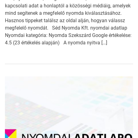
kapcsolati adat a honlaptól a közösségi médiáig, amelyek
mind segítenek a megfelelő nyomda kiválasztásához.
Hasznos tippeket találsz az oldal alján, hogyan válassz
megfelelő nyomdát. Séd Nyomda Kft. nyomdai adatlap
Nyomdai kategória: Nyomda Szekszárd Google értékelése:
4.5 (23 értékelés alapján) A nyomda nyitva […]