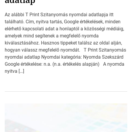
Az alábbi T Print Szitanyomás nyomdai adatlapja itt
található. Cím, nyitva tartás, Google értékelések, minden
elérhető kapcsolati adat a honlaptól a közösségi médiáig,
amelyek mind segítenek a megfelelő nyomda
kiválasztásához. Hasznos tippeket találsz az oldal alján,
hogyan válassz megfelelő nyomdát. T Print Szitanyomás
nyomdai adatlap Nyomdai kategória: Nyomda Szekszárd
Google értékelése: n.a. (n.a. értékelés alapján) A nyomda
nyitva […]