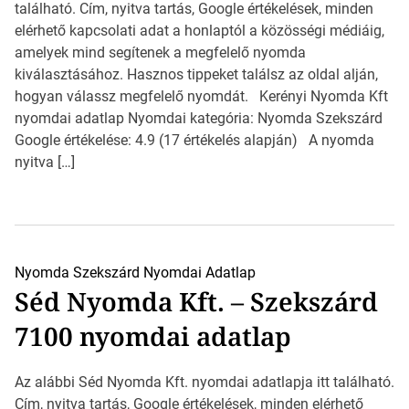
található. Cím, nyitva tartás, Google értékelések, minden
elérhető kapcsolati adat a honlaptól a közösségi médiáig,
amelyek mind segítenek a megfelelő nyomda
kiválasztásához. Hasznos tippeket találsz az oldal alján,
hogyan válassz megfelelő nyomdát. Kerényi Nyomda Kft
nyomdai adatlap Nyomdai kategória: Nyomda Szekszárd
Google értékelése: 4.9 (17 értékelés alapján) A nyomda
nyitva […]
Nyomda Szekszárd
Nyomdai Adatlap
Séd Nyomda Kft. – Szekszárd
7100 nyomdai adatlap
Az alábbi Séd Nyomda Kft. nyomdai adatlapja itt található.
Cím, nyitva tartás, Google értékelések, minden elérhető