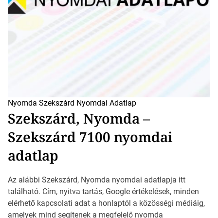
Nyomda Szekszárd
Nyomdai Adatlap
Szekszárd, Nyomda –
Szekszárd 7100 nyomdai
adatlap
Az alábbi Szekszárd, Nyomda nyomdai adatlapja itt
található. Cím, nyitva tartás, Google értékelések, minden
elérhető kapcsolati adat a honlaptól a közösségi médiáig,
amelyek mind segítenek a megfelelő nyomda