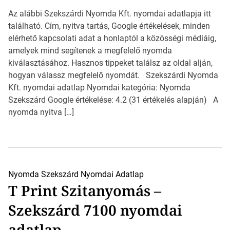
Az alábbi Szekszárdi Nyomda Kft. nyomdai adatlapja itt
található. Cím, nyitva tartás, Google értékelések, minden
elérhető kapcsolati adat a honlaptól a közösségi médiáig,
amelyek mind segítenek a megfelelő nyomda
kiválasztásához. Hasznos tippeket találsz az oldal alján,
hogyan válassz megfelelő nyomdát. Szekszárdi Nyomda
Kft. nyomdai adatlap Nyomdai kategória: Nyomda
Szekszárd Google értékelése: 4.2 (31 értékelés alapján) A
nyomda nyitva […]
Nyomda Szekszárd
Nyomdai Adatlap
T Print Szitanyomás –
Szekszárd 7100 nyomdai
adatlap