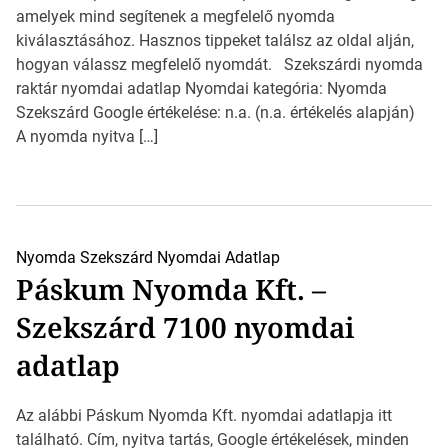
amelyek mind segítenek a megfelelő nyomda
kiválasztásához. Hasznos tippeket találsz az oldal alján,
hogyan válassz megfelelő nyomdát. Szekszárdi nyomda
raktár nyomdai adatlap Nyomdai kategória: Nyomda
Szekszárd Google értékelése: n.a. (n.a. értékelés alapján)
A nyomda nyitva […]
Nyomda Szekszárd
Nyomdai Adatlap
Páskum Nyomda Kft. –
Szekszárd 7100 nyomdai
adatlap
Az alábbi Páskum Nyomda Kft. nyomdai adatlapja itt
található. Cím, nyitva tartás, Google értékelések, minden