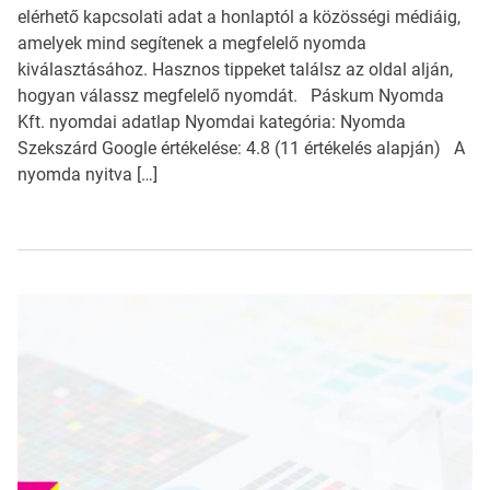
elérhető kapcsolati adat a honlaptól a közösségi médiáig,
amelyek mind segítenek a megfelelő nyomda
kiválasztásához. Hasznos tippeket találsz az oldal alján,
hogyan válassz megfelelő nyomdát. Páskum Nyomda
Kft. nyomdai adatlap Nyomdai kategória: Nyomda
Szekszárd Google értékelése: 4.8 (11 értékelés alapján) A
nyomda nyitva […]