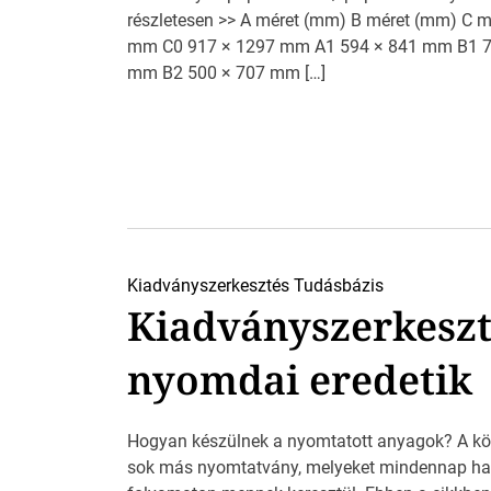
részletesen >> A méret (mm) B méret (mm) C
mm C0 917 × 1297 mm A1 594 × 841 mm B1 7
mm B2 500 × 707 mm […]
Kiadványszerkesztés
Tudásbázis
Kiadványszerkeszté
nyomdai eredetik
Hogyan készülnek a nyomtatott anyagok? A kö
sok más nyomtatvány, melyeket mindennap ha