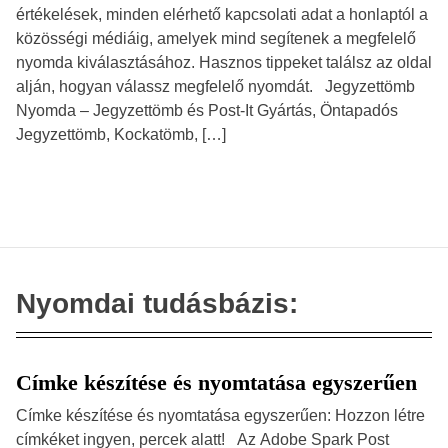
értékelések, minden elérhető kapcsolati adat a honlaptól a
közösségi médiáig, amelyek mind segítenek a megfelelő
nyomda kiválasztásához. Hasznos tippeket találsz az oldal
alján, hogyan válassz megfelelő nyomdát. Jegyzettömb
Nyomda – Jegyzettömb és Post-It Gyártás, Öntapadós
Jegyzettömb, Kockatömb, […]
Nyomdai tudásbázis:
Címke készítése és nyomtatása egyszerűen
Címke készítése és nyomtatása egyszerűen: Hozzon létre
címkéket ingyen, percek alatt! Az Adobe Spark Post