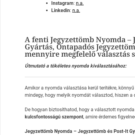
Instagram
:
n.a.
Linkedin
:
n.a.
A fenti Jegyzettömb Nyomda – J
Gyártás, Öntapadós Jegyzettö
mennyire megfelelő választás
Útmutató a tökéletes nyomda kiválasztásához:
Amikor a nyomda választása kerül terítékre, könnyű
mindegy, hogy melyik nyomdát választod, hiszen a 
De hogyan biztosíthatod, hogy a választott nyomda
kulcsfontosságú szempont
, amire érdemes figyelne
Jegyzettömb Nyomda – Jegyzettömb és Post-It Gy