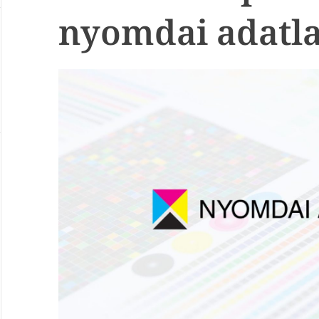
nyomdai adatl