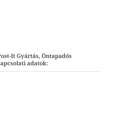
ost-It Gyártás, Öntapadós
apcsolati adatok: