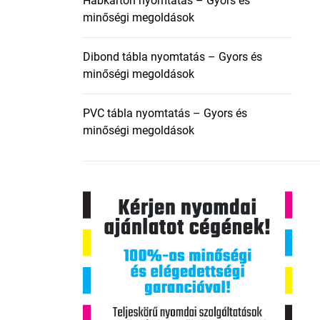
Habkarton nyomtatás – Gyors és
minőségi megoldások
Dibond tábla nyomtatás – Gyors és
minőségi megoldások
PVC tábla nyomtatás – Gyors és
minőségi megoldások