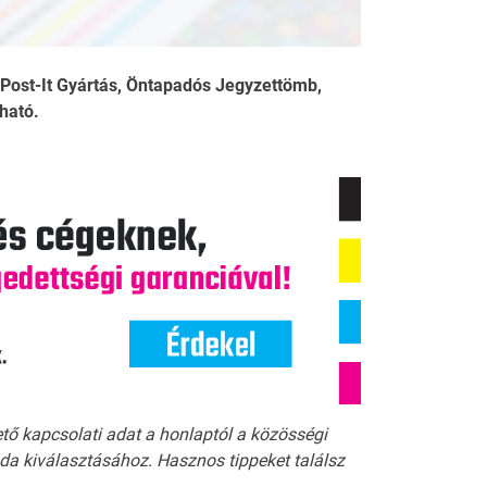
ost-It Gyártás, Öntapadós Jegyzettömb,
ható.
ető kapcsolati adat a honlaptól a közösségi
a kiválasztásához. Hasznos tippeket találsz