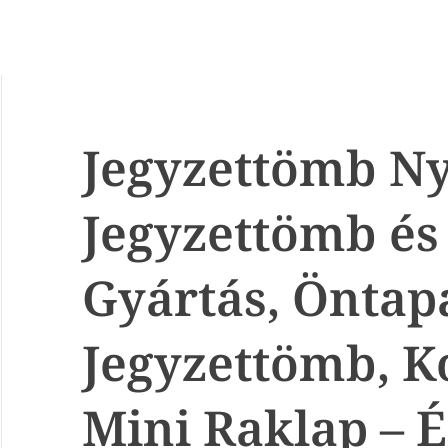
Jegyzettömb N
Jegyzettömb és 
Gyártás, Öntap
Jegyzettömb, 
Mini Raklap – 