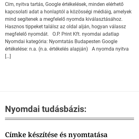
Cím, nyitva tartás, Google értékelések, minden elérhető
kapcsolati adat a honlaptól a közösségi médiáig, amelyek
mind segítenek a megfelelő nyomda kiválasztásához.
Hasznos tippeket találsz az oldal alján, hogyan válassz
megfelelő nyomdát. O.P. Print Kft. nyomdai adatlap
Nyomdai kategória: Nyomtatás Budapesten Google
értékelése: n.a. (n.a. értékelés alapján) A nyomda nyitva
[…]
Nyomdai tudásbázis:
Címke készítése és nyomtatása