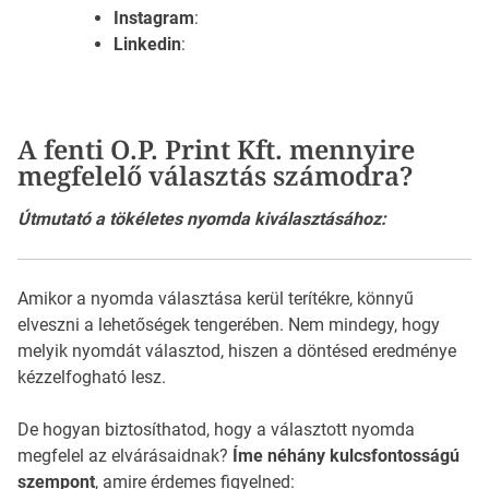
Instagram
:
Linkedin
:
A fenti O.P. Print Kft. mennyire
megfelelő választás számodra?
Útmutató a tökéletes nyomda kiválasztásához:
Amikor a nyomda választása kerül terítékre, könnyű
elveszni a lehetőségek tengerében. Nem mindegy, hogy
melyik nyomdát választod, hiszen a döntésed eredménye
kézzelfogható lesz.
De hogyan biztosíthatod, hogy a választott nyomda
megfelel az elvárásaidnak?
Íme néhány kulcsfontosságú
szempont
, amire érdemes figyelned: