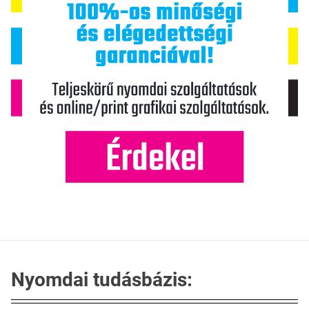
Nyomdai tudásbázis: