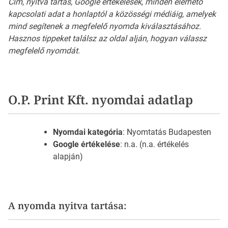
Cím, nyitva tartás, Google értékelések, minden elérhető
kapcsolati adat a honlaptól a közösségi médiáig, amelyek
mind segítenek a megfelelő nyomda kiválasztásához.
Hasznos tippeket találsz az oldal alján, hogyan válassz
megfelelő nyomdát.
O.P. Print Kft. nyomdai adatlap
Nyomdai kategória
: Nyomtatás Budapesten
Google értékelése
: n.a. (n.a. értékelés
alapján)
A nyomda nyitva tartása: