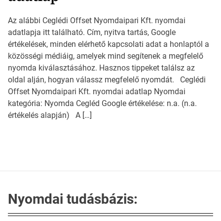
Az alábbi Ceglédi Offset Nyomdaipari Kft. nyomdai
adatlapja itt található. Cím, nyitva tartás, Google
értékelések, minden elérhető kapcsolati adat a honlaptól a
közösségi médiáig, amelyek mind segítenek a megfelelő
nyomda kiválasztásához. Hasznos tippeket találsz az
oldal alján, hogyan válassz megfelelő nyomdát. Ceglédi
Offset Nyomdaipari Kft. nyomdai adatlap Nyomdai
kategória: Nyomda Cegléd Google értékelése: n.a. (n.a.
értékelés alapján) A […]
Nyomdai tudásbázis: