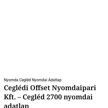
Nyomda Cegléd
Nyomdai Adatlap
Ceglédi Offset Nyomdaipari
Kft. – Cegléd 2700 nyomdai
adatlap