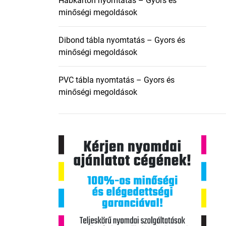
Habkarton nyomtatás – Gyors és
minőségi megoldások
Dibond tábla nyomtatás – Gyors és
minőségi megoldások
PVC tábla nyomtatás – Gyors és
minőségi megoldások