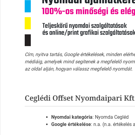
Cím, nyitva tartás, Google értékelések, minden elérh
médiáig, amelyek mind segítenek a megfelelő nyomd
az oldal alján, hogyan válassz megfelelő nyomdát.
Ceglédi Offset Nyomdaipari Kf
Nyomdai kategória
: Nyomda Cegléd
Google értékelése
: n.a. (n.a. értékelés