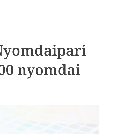
 Nyomdaipari
700 nyomdai