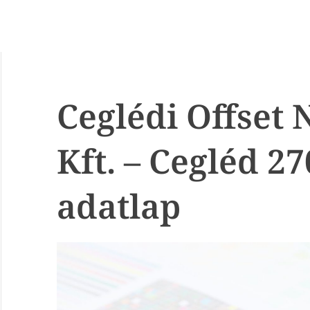
Ceglédi Offset
Kft. – Cegléd 2
adatlap