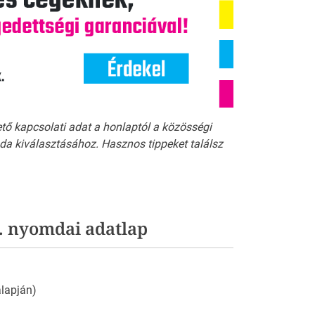
ető kapcsolati adat a honlaptól a közösségi
a kiválasztásához. Hasznos tippeket találsz
t. nyomdai adatlap
 alapján)