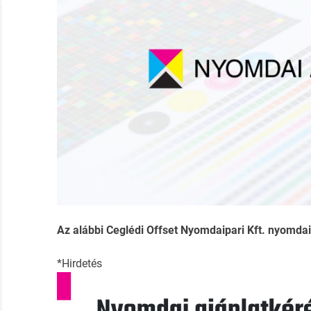
Az alábbi Ceglédi Offset Nyomdaipari Kft. nyomdai a
*Hirdetés