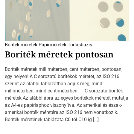
Boríték méretek
Papírméretek
Tudásbázis
Boríték méretek pontosan
Boríték méretek milliméterben, centiméterben, pontosan,
egy helyen! A C sorozatú borítékok méretét, az ISO 216
szerint az alábbi táblázatban adjuk meg, mind
milliméterben, mind centiméterben. C sorozatú boríték
méretek Az alábbi ábra az egyes borítékok méretét mutatja
az A4-es papírlaphoz viszonyítva. Az amerikai és észak-
amerikai boríték méretére az ISO 216 nem vonatkozik.
Boríték méretének táblázata C0-tól C10-ig […]