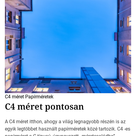
C4 méret
Papírméretek
C4 méret pontosan
A C4 méret itthon, ahogy a világ legnagyobb részén is az
egyik legtöbbet használt papírméretek közé tartozik. C4 -es