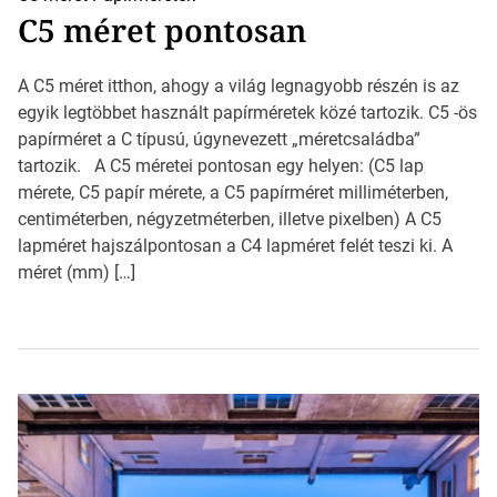
C5 méret pontosan
A C5 méret itthon, ahogy a világ legnagyobb részén is az
egyik legtöbbet használt papírméretek közé tartozik. C5 -ös
papírméret a C típusú, úgynevezett „méretcsaládba”
tartozik. A C5 méretei pontosan egy helyen: (C5 lap
mérete, C5 papír mérete, a C5 papírméret milliméterben,
centiméterben, négyzetméterben, illetve pixelben) A C5
lapméret hajszálpontosan a C4 lapméret felét teszi ki. A
méret (mm) […]