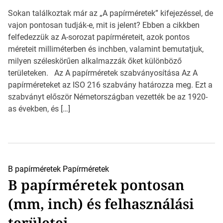
Sokan találkoztak már az „A papírméretek” kifejezéssel, de
vajon pontosan tudják-e, mit is jelent? Ebben a cikkben
felfedezzük az A-sorozat papírméreteit, azok pontos
méreteit milliméterben és inchben, valamint bemutatjuk,
milyen széleskörűen alkalmazzák őket különböző
területeken. Az A papírméretek szabványosítása Az A
papírméreteket az ISO 216 szabvány határozza meg. Ezt a
szabványt először Németországban vezették be az 1920-
as években, és […]
B papírméretek
Papírméretek
B papírméretek pontosan
(mm, inch) és felhasználási
területei