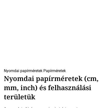
Nyomdai papírméretek
Papírméretek
Nyomdai papírméretek (cm,
mm, inch) és felhasználási
területük