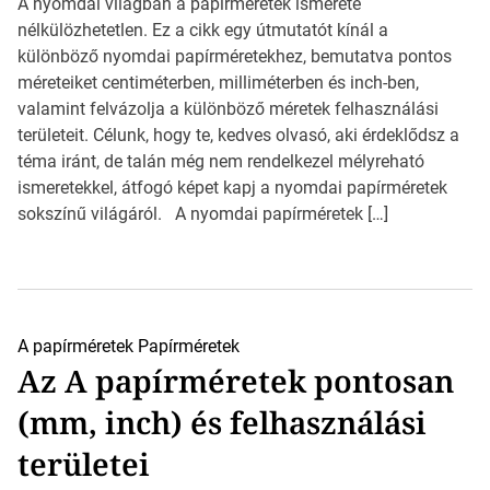
A nyomdai világban a papírméretek ismerete
nélkülözhetetlen. Ez a cikk egy útmutatót kínál a
különböző nyomdai papírméretekhez, bemutatva pontos
méreteiket centiméterben, milliméterben és inch-ben,
valamint felvázolja a különböző méretek felhasználási
területeit. Célunk, hogy te, kedves olvasó, aki érdeklődsz a
téma iránt, de talán még nem rendelkezel mélyreható
ismeretekkel, átfogó képet kapj a nyomdai papírméretek
sokszínű világáról. A nyomdai papírméretek […]
A papírméretek
Papírméretek
Az A papírméretek pontosan
(mm, inch) és felhasználási
területei