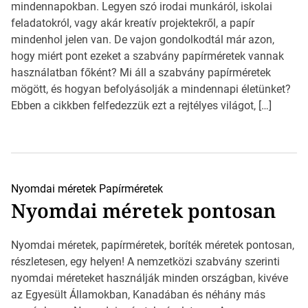
mindennapokban. Legyen szó irodai munkáról, iskolai
feladatokról, vagy akár kreatív projektekről, a papír
mindenhol jelen van. De vajon gondolkodtál már azon,
hogy miért pont ezeket a szabvány papírméretek vannak
használatban főként? Mi áll a szabvány papírméretek
mögött, és hogyan befolyásolják a mindennapi életünket?
Ebben a cikkben felfedezzük ezt a rejtélyes világot, […]
Nyomdai méretek
Papírméretek
Nyomdai méretek pontosan
Nyomdai méretek, papírméretek, boríték méretek pontosan,
részletesen, egy helyen! A nemzetközi szabvány szerinti
nyomdai méreteket használják minden országban, kivéve
az Egyesült Államokban, Kanadában és néhány más