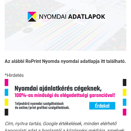
Az alábbi RoPrint Nyomda nyomdai adatlapja itt található.
*Hirdetés
Cím, nyitva tartás, Google értékelések, minden elérhető
kapcsolati adat a honlaptól a közösségi médiáig, amelyek