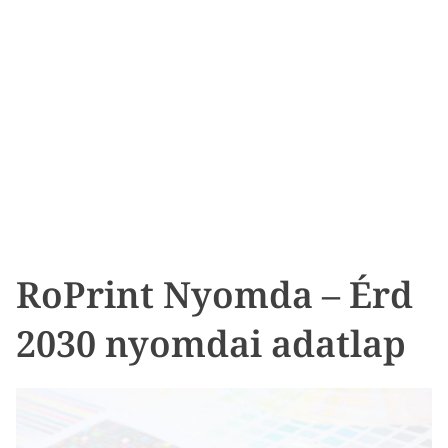
RoPrint Nyomda – Érd
2030 nyomdai adatlap