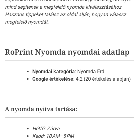
mind segítenek a megfelelő nyomda kiválasztásához.
Hasznos tippeket találsz az oldal alján, hogyan válassz
megfelelő nyomdát.
RoPrint Nyomda nyomdai adatlap
Nyomdai kategória
: Nyomda Érd
Google értékelése
: 4.2 (20 értékelés alapján)
A nyomda nyitva tartása:
Hétfő: Zárva
Kedd: 10 AM–5 PM