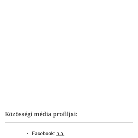
Közösségi média profiljai:
Facebook
:
n.a.