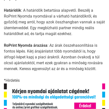
Határidők
: A határidők betartása alapvető. Beszélj a
RoPrint Nyomda nyomdával a várható határidőkről, és
győződj meg arról, hogy azok összhangban vannak a saját
ütemterveddel. Egy megbízható partner mindig reális
határidőket ad, és tartja magát ezekhez.
RoPrint Nyomda árazása
: Az árak összehasonlítása is
fontos lépés. Kérj árajánlatot több nyomdától is, hogy
átfogó képet kapj a piaci árakról. Azonban óvakodj a túl
olcsó ajánlatoktól, mert ezek gyakran a minőség rovására
mennek. Keress egyensúlyt az ár és a minőség között.
*Hirdetés