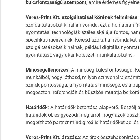
kulcsfontosságú szempont
, amire érdemes figyelne
Veres-Print Kft. szolgáltatásai körének felmérése
:
szolgáltatásokat kínál a nyomda, ezt a honlapján (
n
nyomtatási technológiák széles skálája fontos, han
specifikus igényeinek. Keresd azokat a nyomdákat, a
szolgáltatásokat kínálnak, például digitális nyomt
nyomtatást, vagy akár kötészeti munkálatokat is.
Minőségellenőrzés
: A minőség kulcsfontosságú. Ké
munkáiból, hogy láthasd, milyen színvonalra számítha
színek pontossága, a nyomtatás minősége, és a pap
megosztani referenciáit és büszkén mutatja be korább
Határidők
: A határidők betartása alapvető. Beszélj 
határidőkről, és győződj meg arról, hogy azok össz
megbízható partner mindig reális határidőket ad, és
Veres-Print Kft. árazása
: Az árak összehasonlítása 