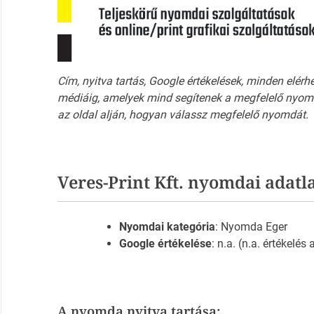
Cím, nyitva tartás, Google értékelések, minden elérh
médiáig, amelyek mind segítenek a megfelelő nyomd
az oldal alján, hogyan válassz megfelelő nyomdát.
Veres-Print Kft. nyomdai adatl
Nyomdai kategória
: Nyomda Eger
Google értékelése
: n.a. (n.a. értékelés
A nyomda nyitva tartása: