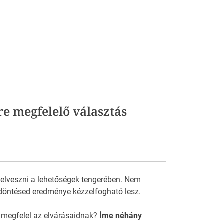
re megfelelő választás
 elveszni a lehetőségek tengerében. Nem
döntésed eredménye kézzelfogható lesz.
 megfelel az elvárásaidnak?
Íme néhány