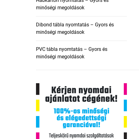
Habkarton nyomtatás – Gyors és
minőségi megoldások
Dibond tábla nyomtatás – Gyors és
minőségi megoldások
PVC tábla nyomtatás – Gyors és
minőségi megoldások