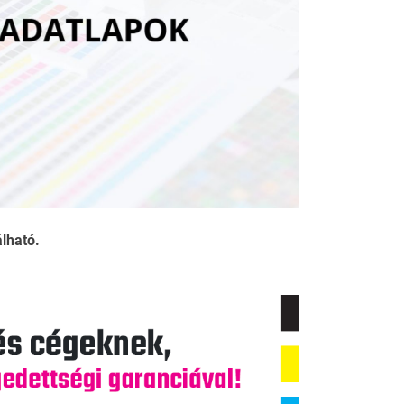
álható.