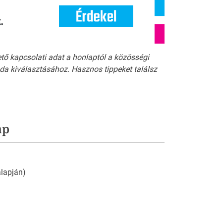
ető kapcsolati adat a honlaptól a közösségi
a kiválasztásához. Hasznos tippeket találsz
ap
 alapján)