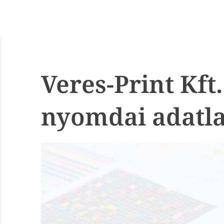
Veres-Print Kft.
nyomdai adatl