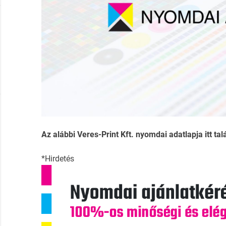
Az alábbi Veres-Print Kft. nyomdai adatlapja itt tal
*Hirdetés