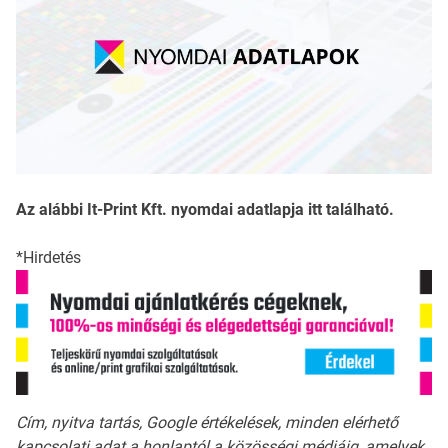
Az alábbi It-Print Kft. nyomdai adatlapja itt található.
*Hirdetés
Cím, nyitva tartás, Google értékelések, minden elérhető
kapcsolati adat a honlaptól a közösségi médiáig, amelyek