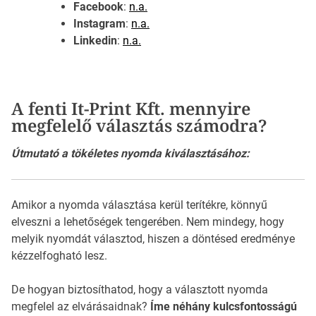
Facebook
:
n.a.
Instagram
:
n.a.
Linkedin
:
n.a.
A fenti It-Print Kft. mennyire
megfelelő választás számodra?
Útmutató a tökéletes nyomda kiválasztásához:
Amikor a nyomda választása kerül terítékre, könnyű
elveszni a lehetőségek tengerében. Nem mindegy, hogy
melyik nyomdát választod, hiszen a döntésed eredménye
kézzelfogható lesz.
De hogyan biztosíthatod, hogy a választott nyomda
megfelel az elvárásaidnak?
Íme néhány kulcsfontosságú