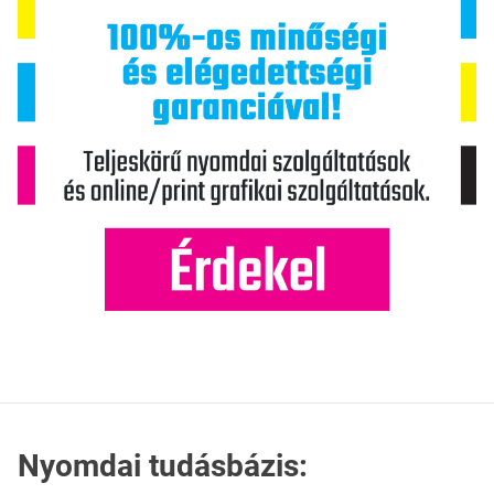
Nyomdai tudásbázis: