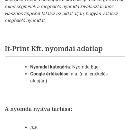
mind segítenek a megfelelő nyomda kiválasztásához.
Hasznos tippeket találsz az oldal alján, hogyan válassz
megfelelő nyomdát.
It-Print Kft. nyomdai adatlap
Nyomdai kategória
: Nyomda Eger
Google értékelése
: n.a. (n.a. értékelés
alapján)
A nyomda nyitva tartása:
n.a.