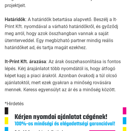
projektjeit.
Határidők
: A határidők betartása alapvető. Beszélj a It-
Print Kft. nyomdával a várható határidőkről, és győződj
meg arról, hogy azok összhangban vannak a saját
ütemterveddel. Egy megbízható partner mindig reális
határidőket ad, és tartja magát ezekhez.
It-Print Kft. árazása
: Az árak összehasonlítása is fontos
lépés. Kérj árajánlatot több nyomdától is, hogy átfogó
képet kapj a piaci árakról. Azonban óvakodj a túl olcsó
ajánlatoktól, mert ezek gyakran a minőség rovására
mennek. Keress egyensúlyt az ár és a minőség között.
*Hirdetés