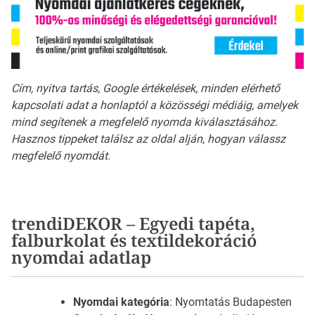
Cím, nyitva tartás, Google értékelések, minden elérhető
kapcsolati adat a honlaptól a közösségi médiáig, amelyek
mind segítenek a megfelelő nyomda kiválasztásához.
Hasznos tippeket találsz az oldal alján, hogyan válassz
megfelelő nyomdát.
trendiDEKOR – Egyedi tapéta,
falburkolat és textildekoráció
nyomdai adatlap
Nyomdai kategória
: Nyomtatás Budapesten