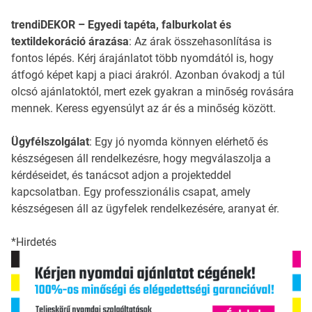
trendiDEKOR – Egyedi tapéta, falburkolat és
textildekoráció árazása
: Az árak összehasonlítása is
fontos lépés. Kérj árajánlatot több nyomdától is, hogy
átfogó képet kapj a piaci árakról. Azonban óvakodj a túl
olcsó ajánlatoktól, mert ezek gyakran a minőség rovására
mennek. Keress egyensúlyt az ár és a minőség között.
Ügyfélszolgálat
: Egy jó nyomda könnyen elérhető és
készségesen áll rendelkezésre, hogy megválaszolja a
kérdéseidet, és tanácsot adjon a projekteddel
kapcsolatban. Egy professzionális csapat, amely
készségesen áll az ügyfelek rendelkezésére, aranyat ér.
*Hirdetés