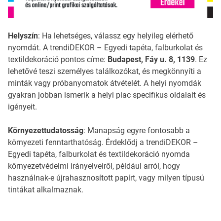
Helyszín
: Ha lehetséges, válassz egy helyileg elérhető
nyomdát. A trendiDEKOR – Egyedi tapéta, falburkolat és
textildekoráció pontos címe:
Budapest, Fáy u. 8, 1139
. Ez
lehetővé teszi személyes találkozókat, és megkönnyíti a
minták vagy próbanyomatok átvételét. A helyi nyomdák
gyakran jobban ismerik a helyi piac specifikus oldalait és
igényeit.
Környezettudatosság
: Manapság egyre fontosabb a
környezeti fenntarthatóság. Érdeklődj a trendiDEKOR –
Egyedi tapéta, falburkolat és textildekoráció nyomda
környezetvédelmi irányelveiről, például arról, hogy
használnak-e újrahasznosított papírt, vagy milyen típusú
tintákat alkalmaznak.