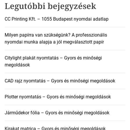
:
Legutóbbi bejegyzések
CC Printing Kft. – 1055 Budapest nyomdai adatlap
Milyen papírra van szükségünk? A professzionális
nyomdai munka alapja a jól megválasztott papír
Citylight plakát nyomtatás – Gyors és minőségi
megoldások
CAD rajz nyomtatás – Gyors és minőségi megoldások
Plotter nyomtatás – Gyors és minőségi megoldások
Járműdekor fólia – Gyors és minőségi megoldások
Kirakat matrica – Gyors és minőségi megoldások