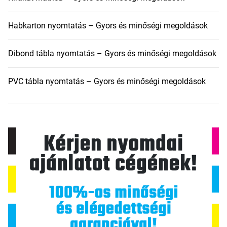
Habkarton nyomtatás – Gyors és minőségi megoldások
Dibond tábla nyomtatás – Gyors és minőségi megoldások
PVC tábla nyomtatás – Gyors és minőségi megoldások