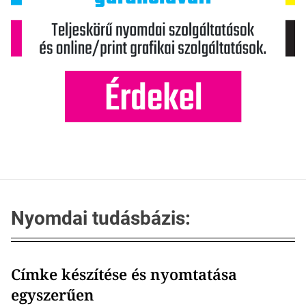
Nyomdai tudásbázis:
Címke készítése és nyomtatása
egyszerűen