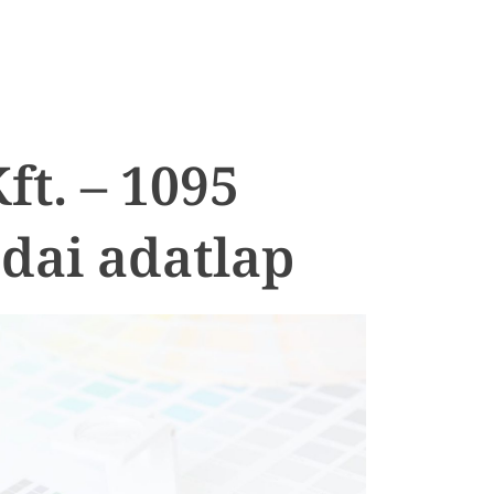
ft. – 1095
dai adatlap