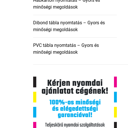
Habkarton nyomtatás – Gyors és
minőségi megoldások
Dibond tábla nyomtatás – Gyors és
minőségi megoldások
PVC tábla nyomtatás – Gyors és
minőségi megoldások