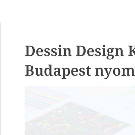
Dessin Design K
Budapest nyom