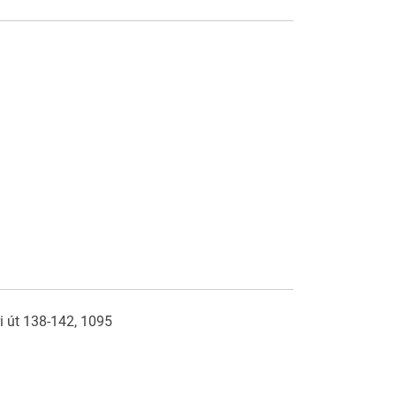
i út 138-142, 1095