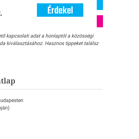
ető kapcsolati adat a honlaptól a közösségi
a kiválasztásához. Hasznos tippeket találsz
tlap
 Budapesten
pján)