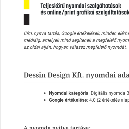
Cím, nyitva tartás, Google értékelések, minden elérh
médiáig, amelyek mind segítenek a megfelelő nyomd
az oldal alján, hogyan válassz megfelelő nyomdát.
Dessin Design Kft. nyomdai ada
Nyomdai kategória
: Digitális nyomda
Google értékelése
: 4.0 (2 értékelés ala
A nyomda nyitva tartása: