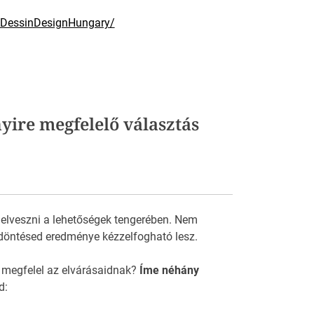
/DessinDesignHungary/
yire megfelelő választás
 elveszni a lehetőségek tengerében. Nem
döntésed eredménye kézzelfogható lesz.
 megfelel az elvárásaidnak?
Íme néhány
d: