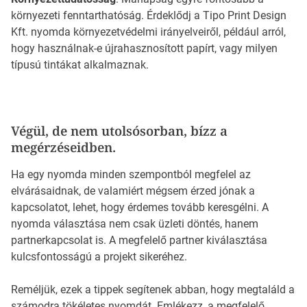
környezeti fenntarthatóság. Érdeklődj a Tipo Print Design
Kft. nyomda környezetvédelmi irányelveiről, például arról,
hogy használnak-e újrahasznosított papírt, vagy milyen
típusú tintákat alkalmaznak.
Végül, de nem utolsósorban, bízz a
megérzéseidben.
Ha egy nyomda minden szempontból megfelel az
elvárásaidnak, de valamiért mégsem érzed jónak a
kapcsolatot, lehet, hogy érdemes tovább keresgélni. A
nyomda választása nem csak üzleti döntés, hanem
partnerkapcsolat is. A megfelelő partner kiválasztása
kulcsfontosságú a projekt sikeréhez.
Reméljük, ezek a tippek segítenek abban, hogy megtaláld a
számodra tökéletes nyomdát. Emlékezz, a megfelelő