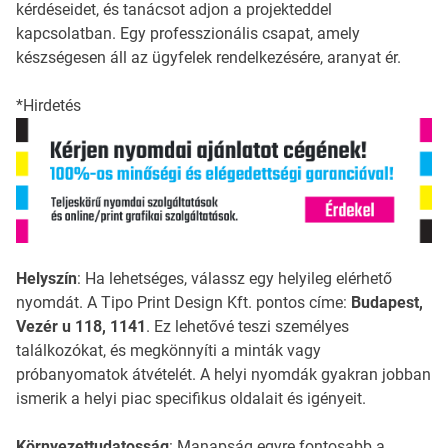
kérdéseidet, és tanácsot adjon a projekteddel
kapcsolatban. Egy professzionális csapat, amely
készségesen áll az ügyfelek rendelkezésére, aranyat ér.
*Hirdetés
Helyszín
: Ha lehetséges, válassz egy helyileg elérhető
nyomdát. A Tipo Print Design Kft. pontos címe:
Budapest,
Vezér u 118, 1141
. Ez lehetővé teszi személyes
találkozókat, és megkönnyíti a minták vagy
próbanyomatok átvételét. A helyi nyomdák gyakran jobban
ismerik a helyi piac specifikus oldalait és igényeit.
Környezettudatosság
: Manapság egyre fontosabb a