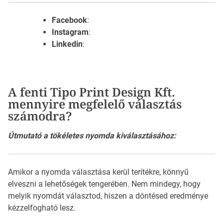
Facebook
:
Instagram
:
Linkedin
:
A fenti Tipo Print Design Kft.
mennyire megfelelő választás
számodra?
Útmutató a tökéletes nyomda kiválasztásához:
Amikor a nyomda választása kerül terítékre, könnyű
elveszni a lehetőségek tengerében. Nem mindegy, hogy
melyik nyomdát választod, hiszen a döntésed eredménye
kézzelfogható lesz.