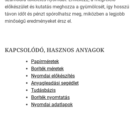
előkészület és kutatás meghozza a gyümölcsét, így hosszú
távon időt és pénzt spórolhatsz meg, miközben a legjobb
minőségű eredményeket érsz el.
KAPCSOLÓDÓ, HASZNOS ANYAGOK
Papírméretek
Boríték méretek
Nyomdai előkészítés
Anyagleadási segédlet
Tudásbázis
Boríték nyomtatás
Nyomdai adatlapok