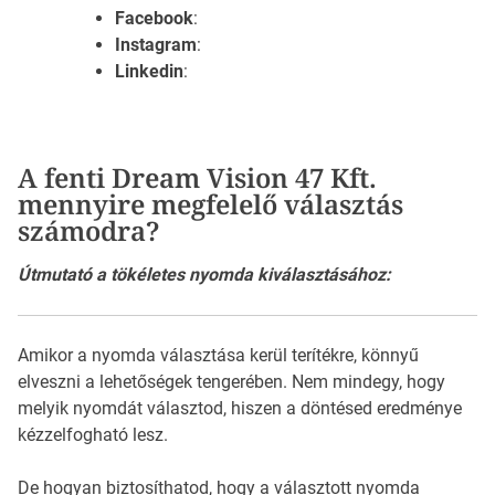
Facebook
:
Instagram
:
Linkedin
:
A fenti Dream Vision 47 Kft.
mennyire megfelelő választás
számodra?
Útmutató a tökéletes nyomda kiválasztásához:
Amikor a nyomda választása kerül terítékre, könnyű
elveszni a lehetőségek tengerében. Nem mindegy, hogy
melyik nyomdát választod, hiszen a döntésed eredménye
kézzelfogható lesz.
De hogyan biztosíthatod, hogy a választott nyomda