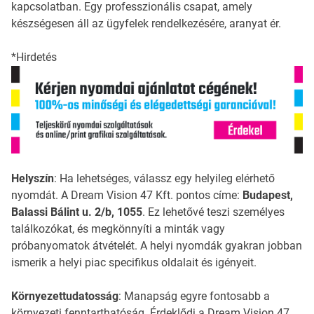
kapcsolatban. Egy professzionális csapat, amely
készségesen áll az ügyfelek rendelkezésére, aranyat ér.
*Hirdetés
Helyszín
: Ha lehetséges, válassz egy helyileg elérhető
nyomdát. A Dream Vision 47 Kft. pontos címe:
Budapest,
Balassi Bálint u. 2/b, 1055
. Ez lehetővé teszi személyes
találkozókat, és megkönnyíti a minták vagy
próbanyomatok átvételét. A helyi nyomdák gyakran jobban
ismerik a helyi piac specifikus oldalait és igényeit.
Környezettudatosság
: Manapság egyre fontosabb a
környezeti fenntarthatóság. Érdeklődj a Dream Vision 47