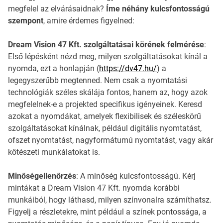
megfelel az elvárásaidnak?
Íme néhány kulcsfontosságú
szempont
, amire érdemes figyelned:
Dream Vision 47 Kft. szolgáltatásai körének felmérése
:
Első lépésként nézd meg, milyen szolgáltatásokat kínál a
nyomda, ezt a honlapján (
https://dv47.hu/
) a
legegyszerűbb megtenned. Nem csak a nyomtatási
technológiák széles skálája fontos, hanem az, hogy azok
megfelelnek-e a projekted specifikus igényeinek. Keresd
azokat a nyomdákat, amelyek flexibilisek és széleskörű
szolgáltatásokat kínálnak, például digitális nyomtatást,
ofszet nyomtatást, nagyformátumú nyomtatást, vagy akár
kötészeti munkálatokat is.
Minőségellenőrzés
: A minőség kulcsfontosságú. Kérj
mintákat a Dream Vision 47 Kft. nyomda korábbi
munkáiból, hogy láthasd, milyen színvonalra számíthatsz.
Figyelj a részletekre, mint például a színek pontossága, a