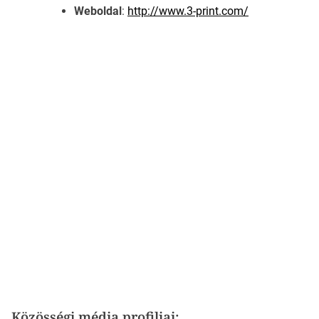
Weboldal
:
http://www.3-print.com/
Közösségi média profiljai: