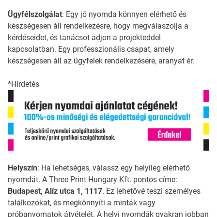
Ügyfélszolgálat
: Egy jó nyomda könnyen elérhető és
készségesen áll rendelkezésre, hogy megválaszolja a
kérdéseidet, és tanácsot adjon a projekteddel
kapcsolatban. Egy professzionális csapat, amely
készségesen áll az ügyfelek rendelkezésére, aranyat ér.
*Hirdetés
Helyszín
: Ha lehetséges, válassz egy helyileg elérhető
nyomdát. A Three Print Hungary Kft. pontos címe:
Budapest, Alíz utca 1, 1117
. Ez lehetővé teszi személyes
találkozókat, és megkönnyíti a minták vagy
próbanyomatok átvételét. A helyi nyomdák gyakran jobban