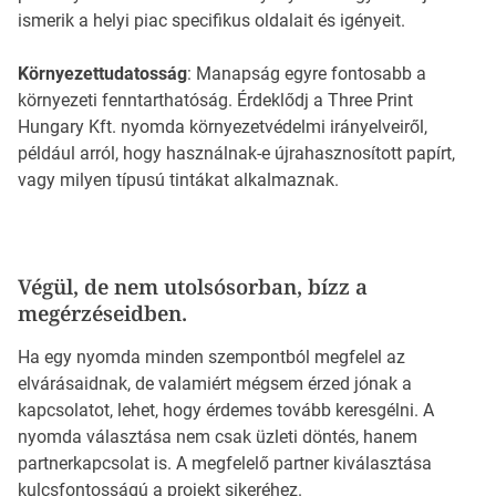
ismerik a helyi piac specifikus oldalait és igényeit.
Környezettudatosság
: Manapság egyre fontosabb a
környezeti fenntarthatóság. Érdeklődj a Three Print
Hungary Kft. nyomda környezetvédelmi irányelveiről,
például arról, hogy használnak-e újrahasznosított papírt,
vagy milyen típusú tintákat alkalmaznak.
Végül, de nem utolsósorban, bízz a
megérzéseidben.
Ha egy nyomda minden szempontból megfelel az
elvárásaidnak, de valamiért mégsem érzed jónak a
kapcsolatot, lehet, hogy érdemes tovább keresgélni. A
nyomda választása nem csak üzleti döntés, hanem
partnerkapcsolat is. A megfelelő partner kiválasztása
kulcsfontosságú a projekt sikeréhez.