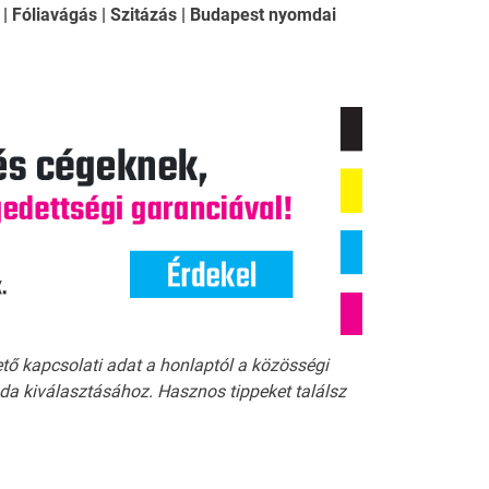
| Fóliavágás | Szitázás | Budapest nyomdai
ető kapcsolati adat a honlaptól a közösségi
a kiválasztásához. Hasznos tippeket találsz