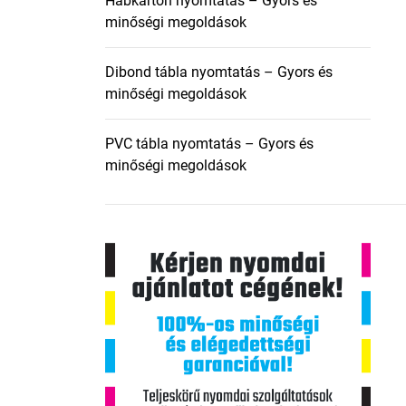
Habkarton nyomtatás – Gyors és
minőségi megoldások
Dibond tábla nyomtatás – Gyors és
minőségi megoldások
PVC tábla nyomtatás – Gyors és
minőségi megoldások