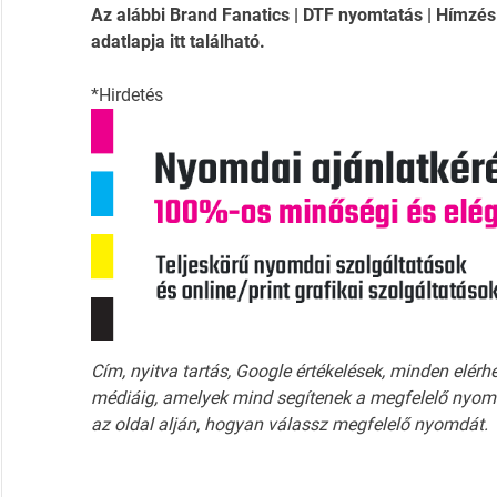
Az alábbi Brand Fanatics | DTF nyomtatás | Hímzés 
adatlapja itt található.
*Hirdetés
Cím, nyitva tartás, Google értékelések, minden elérh
médiáig, amelyek mind segítenek a megfelelő nyomd
az oldal alján, hogyan válassz megfelelő nyomdát.