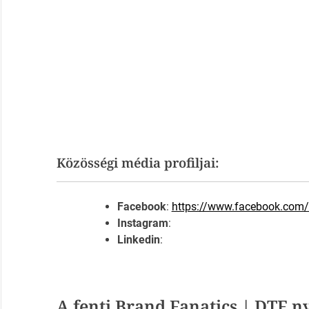
Közösségi média profiljai:
Facebook
:
https://www.facebook.com/
Instagram
:
Linkedin
:
A fenti Brand Fanatics | DTF n