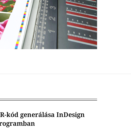
R-kód generálása InDesign
rogramban