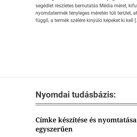
segédlet részletes bemutatás Média méret, kifut
nyomdatermék tényleges méretén túli terület, aho
függő, a termék szélére kinyúló képeket ki kell [
Nyomdai tudásbázis:
Címke készítése és nyomtatása
egyszerűen