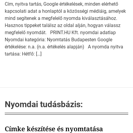
Cím, nyitva tartás, Google értékelések, minden elérhető
kapcsolati adat a honlaptól a közösségi médiáig, amelyek
mind segítenek a megfelelő nyomda kiválasztásához.
Hasznos tippeket találsz az oldal alján, hogyan válassz
megfelelő nyomdát. PRINT.HU Kft. nyomdai adatlap
Nyomdai kategória: Nyomtatás Budapesten Google
értékelése: n.a. (n.a. értékelés alapján) A nyomda nyitva
tartása: Hétfő: […]
Nyomdai tudásbázis:
Címke készítése és nyomtatása