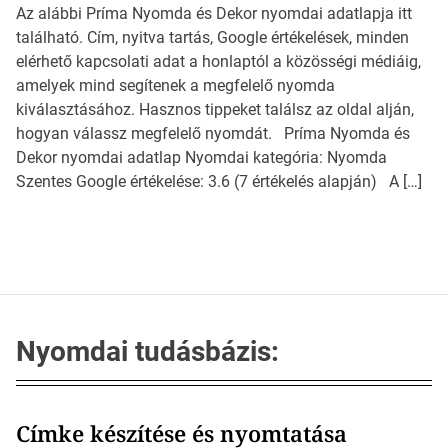
Az alábbi Príma Nyomda és Dekor nyomdai adatlapja itt
található. Cím, nyitva tartás, Google értékelések, minden
elérhető kapcsolati adat a honlaptól a közösségi médiáig,
amelyek mind segítenek a megfelelő nyomda
kiválasztásához. Hasznos tippeket találsz az oldal alján,
hogyan válassz megfelelő nyomdát. Príma Nyomda és
Dekor nyomdai adatlap Nyomdai kategória: Nyomda
Szentes Google értékelése: 3.6 (7 értékelés alapján) A […]
Nyomdai tudásbázis:
Címke készítése és nyomtatása