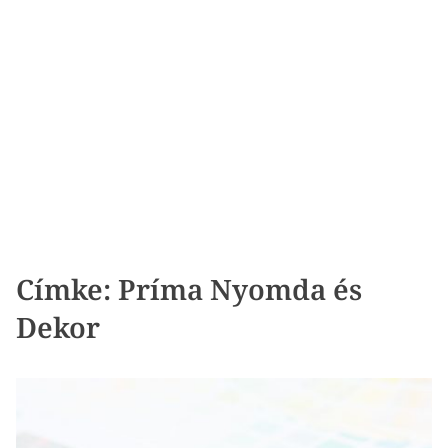
Címke:
Príma Nyomda és
Dekor