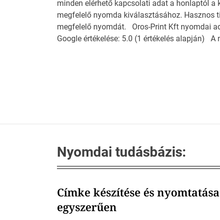
minden elérhető kapcsolati adat a honlaptól a
megfelelő nyomda kiválasztásához. Hasznos tip
megfelelő nyomdát. Oros-Print Kft nyomdai 
Google értékelése: 5.0 (1 értékelés alapján) A 
Nyomdai tudásbázis:
Címke készítése és nyomtatása
egyszerűen