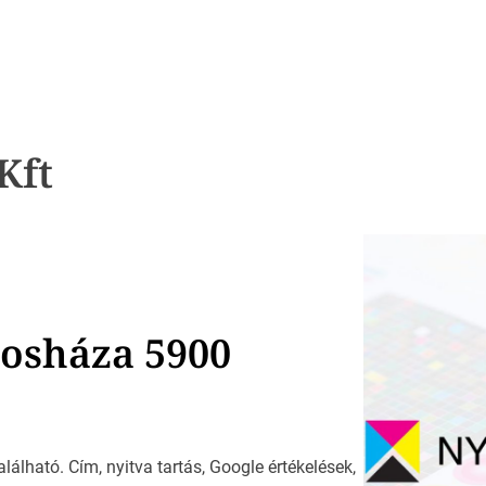
Kft
rosháza 5900
alálható. Cím, nyitva tartás, Google értékelések,