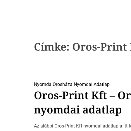
k
Címke:
Oros-Print 
Nyomda Orosháza
Nyomdai Adatlap
Oros-Print Kft – O
nyomdai adatlap
Az alábbi Oros-Print Kft nyomdai adatlapja itt t