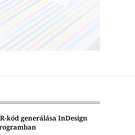
R-kód generálása InDesign
rogramban