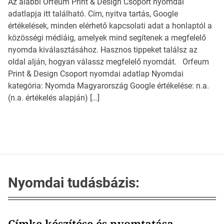
Az alábbi Orfeum Print & Design Csoport nyomdai
adatlapja itt található. Cím, nyitva tartás, Google
értékelések, minden elérhető kapcsolati adat a honlaptól a
közösségi médiáig, amelyek mind segítenek a megfelelő
nyomda kiválasztásához. Hasznos tippeket találsz az
oldal alján, hogyan válassz megfelelő nyomdát. Orfeum
Print & Design Csoport nyomdai adatlap Nyomdai
kategória: Nyomda Magyarország Google értékelése: n.a.
(n.a. értékelés alapján) […]
Nyomdai tudásbázis:
Címke készítése és nyomtatása