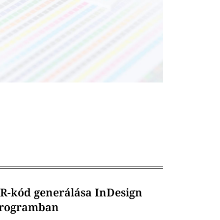
R-kód generálása InDesign
rogramban