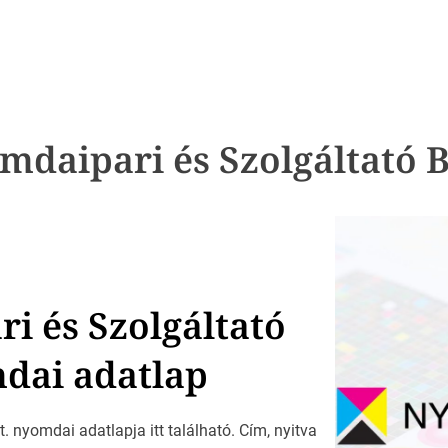
daipari és Szolgáltató B
i és Szolgáltató
mdai adatlap
 nyomdai adatlapja itt található. Cím, nyitva