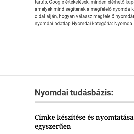
tartás, Google értékelések, minden elérhető kap
amelyek mind segítenek a megfelelő nyomda ki
oldal alján, hogyan válassz megfelelő nyomdá
nyomdai adatlap Nyomdai kategória: Nyomda Fót
Nyomdai tudásbázis:
Címke készítése és nyomtatása
egyszerűen