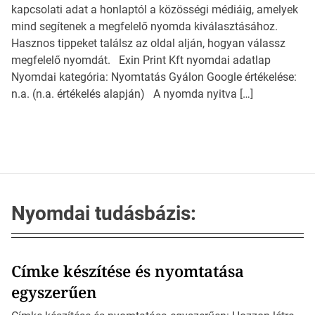
kapcsolati adat a honlaptól a közösségi médiáig, amelyek
mind segítenek a megfelelő nyomda kiválasztásához.
Hasznos tippeket találsz az oldal alján, hogyan válassz
megfelelő nyomdát. Exin Print Kft nyomdai adatlap
Nyomdai kategória: Nyomtatás Gyálon Google értékelése:
n.a. (n.a. értékelés alapján) A nyomda nyitva […]
Nyomdai tudásbázis:
Címke készítése és nyomtatása
egyszerűen