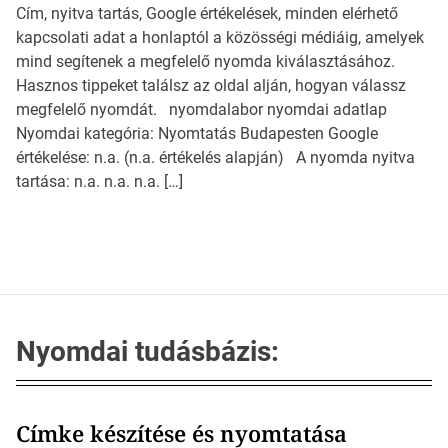
Cím, nyitva tartás, Google értékelések, minden elérhető
kapcsolati adat a honlaptól a közösségi médiáig, amelyek
mind segítenek a megfelelő nyomda kiválasztásához.
Hasznos tippeket találsz az oldal alján, hogyan válassz
megfelelő nyomdát. nyomdalabor nyomdai adatlap
Nyomdai kategória: Nyomtatás Budapesten Google
értékelése: n.a. (n.a. értékelés alapján) A nyomda nyitva
tartása: n.a. n.a. n.a. […]
Nyomdai tudásbázis:
Címke készítése és nyomtatása