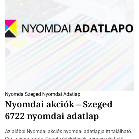
Nyomda Szeged
Nyomdai Adatlap
Nyomdai akciók – Szeged
6722 nyomdai adatlap
Az alábbi Nyomdai akciók nyomdai adatlapja itt található.
Cím, nyitva tartás, Google értékelések, minden elérhető