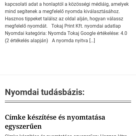
kapcsolati adat a honlaptól a közösségi médiáig, amelyek
mind segítenek a megfelelő nyomda kiválasztásához.
Hasznos tippeket találsz az oldal alján, hogyan válassz
megfelelő nyomdát. Tokaj Print Kft. nyomdai adatlap
Nyomdai kategória: Nyomda Tokaj Google értékelése: 4.0
(2 értékelés alapján) A nyomda nyitva […]
Nyomdai tudásbázis:
Címke készítése és nyomtatása
egyszerűen