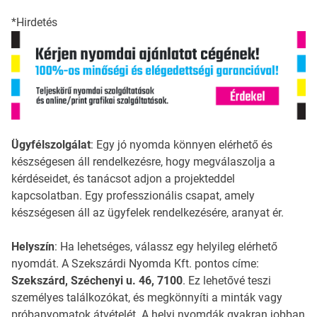
*Hirdetés
Ügyfélszolgálat
: Egy jó nyomda könnyen elérhető és
készségesen áll rendelkezésre, hogy megválaszolja a
kérdéseidet, és tanácsot adjon a projekteddel
kapcsolatban. Egy professzionális csapat, amely
készségesen áll az ügyfelek rendelkezésére, aranyat ér.
Helyszín
: Ha lehetséges, válassz egy helyileg elérhető
nyomdát. A Szekszárdi Nyomda Kft. pontos címe:
Szekszárd, Széchenyi u. 46, 7100
. Ez lehetővé teszi
személyes találkozókat, és megkönnyíti a minták vagy
próbanyomatok átvételét. A helyi nyomdák gyakran jobban