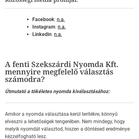
Facebook
:
n.a.
Instagram
:
n.a.
Linkedin
:
n.a.
A fenti Szekszárdi Nyomda Kft.
mennyire megfelelő választás
számodra?
Útmutató a tökéletes nyomda kiválasztásához:
Amikor a nyomda választása kerül terítékre, könnyű
elveszni a lehetőségek tengerében. Nem mindegy, hogy
melyik nyomdát választod, hiszen a döntésed eredménye
kézzelfogható lesz.