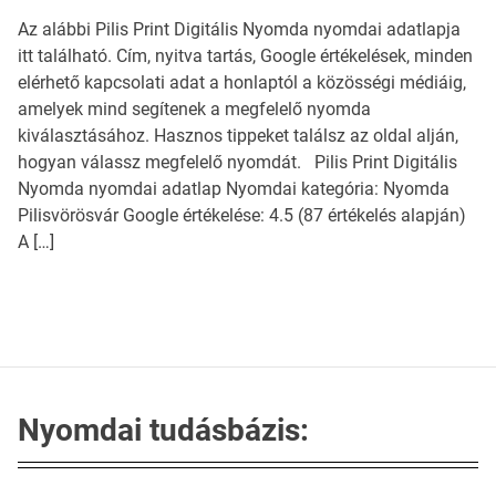
Az alábbi Pilis Print Digitális Nyomda nyomdai adatlapja
itt található. Cím, nyitva tartás, Google értékelések, minden
elérhető kapcsolati adat a honlaptól a közösségi médiáig,
amelyek mind segítenek a megfelelő nyomda
kiválasztásához. Hasznos tippeket találsz az oldal alján,
hogyan válassz megfelelő nyomdát. Pilis Print Digitális
Nyomda nyomdai adatlap Nyomdai kategória: Nyomda
Pilisvörösvár Google értékelése: 4.5 (87 értékelés alapján)
A […]
Nyomdai tudásbázis: