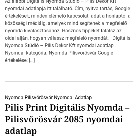
Az alábbi Digitális Nyomda Stúdió – Pilis Dekor Kft
nyomdai adatlapja itt található. Cím, nyitva tartás, Google
értékelések, minden elérhető kapcsolati adat a honlaptól a
közösségi médiáig, amelyek mind segítenek a megfelelő
nyomda kiválasztásához. Hasznos tippeket találsz az
oldal alján, hogyan válassz megfelelő nyomdát. Digitális
Nyomda Stúdió – Pilis Dekor Kft nyomdai adatlap
Nyomdai kategória: Nyomda Pilisvörösvár Google
értékelése: […]
Nyomda Pilisvörösvár
Nyomdai Adatlap
Pilis Print Digitális Nyomda –
Pilisvörösvár 2085 nyomdai
adatlap