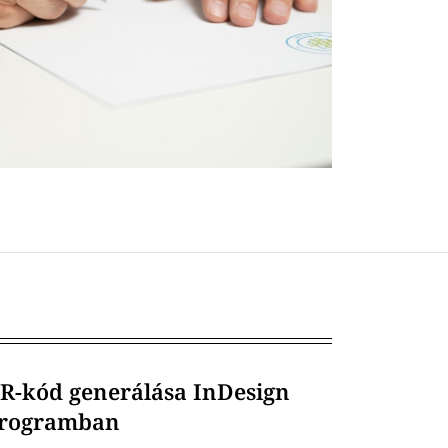
R-kód generálása InDesign
rogramban