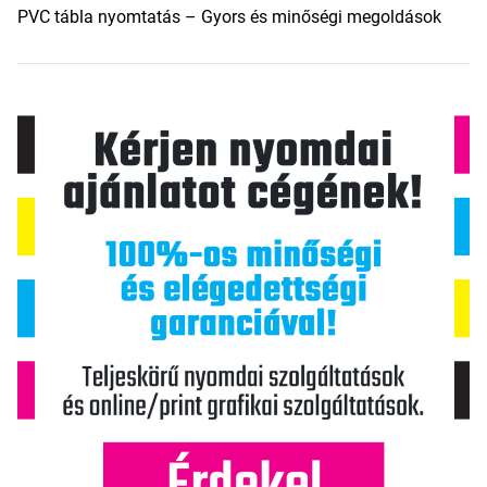
PVC tábla nyomtatás – Gyors és minőségi megoldások