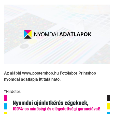
Az alábbi www.postershop.hu Fotólabor Printshop
nyomdai adatlapja itt található.
*Hirdetés