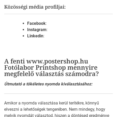
Közösségi média profiljai:
Facebook
:
Instagram
:
Linkedin
:
A fenti www.postershop.hu
Fotólabor Printshop mennyire
megfelelő választás számodra?
Útmutató a tökéletes nyomda kiválasztásához:
Amikor a nyomda választása kerül terítékre, könnyű
elveszni a lehetőségek tengerében. Nem mindegy, hogy
melyik nyomdát választod, hiszen a döntésed eredménye