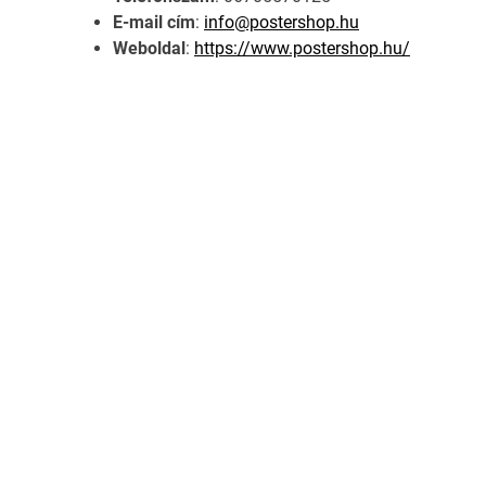
E-mail cím
:
info@postershop.hu
Weboldal
:
https://www.postershop.hu/