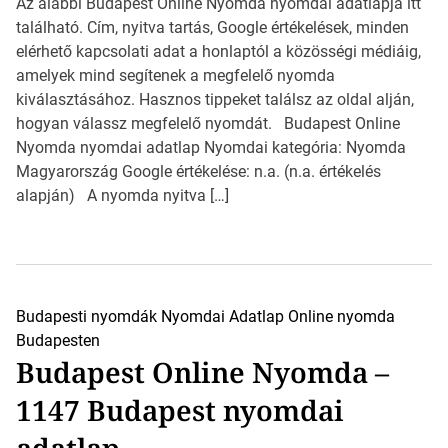
Az alábbi Budapest Online Nyomda nyomdai adatlapja itt
található. Cím, nyitva tartás, Google értékelések, minden
elérhető kapcsolati adat a honlaptól a közösségi médiáig,
amelyek mind segítenek a megfelelő nyomda
kiválasztásához. Hasznos tippeket találsz az oldal alján,
hogyan válassz megfelelő nyomdát. Budapest Online
Nyomda nyomdai adatlap Nyomdai kategória: Nyomda
Magyarország Google értékelése: n.a. (n.a. értékelés
alapján) A nyomda nyitva […]
Budapesti nyomdák
Nyomdai Adatlap
Online nyomda
Budapesten
Budapest Online Nyomda –
1147 Budapest nyomdai
adatlap