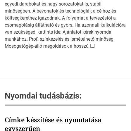
egyedi darabokat és nagy sorozatokat is, stabil
minőségben. A bevonatok és technológiák a célhoz és
költségkerethez igazodnak. A folyamat a tervezéstől a
csomagolásig átlátható és gyors. Ha azonnali kalkulációra
van szükséged, kattints ide: Ajánlatot kérek nyomdai
munkához. Profi színkezelés és ismételhető minőség.
Mosogatógép-álló megoldások a hosszú […]
Nyomdai tudásbázis:
Címke készítése és nyomtatása
egyszerűen