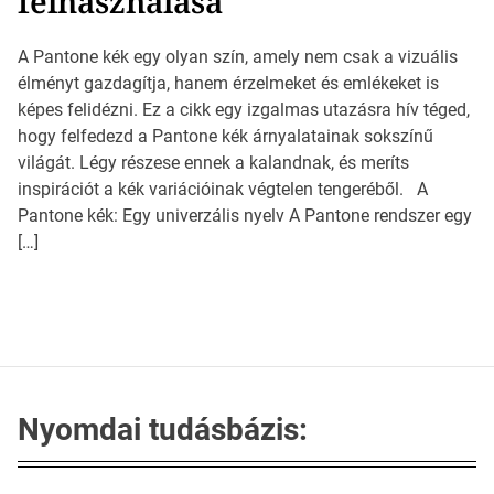
felhasználása
A Pantone kék egy olyan szín, amely nem csak a vizuális
élményt gazdagítja, hanem érzelmeket és emlékeket is
képes felidézni. Ez a cikk egy izgalmas utazásra hív téged,
hogy felfedezd a Pantone kék árnyalatainak sokszínű
világát. Légy részese ennek a kalandnak, és meríts
inspirációt a kék variációinak végtelen tengeréből. A
Pantone kék: Egy univerzális nyelv A Pantone rendszer egy
[…]
Nyomdai tudásbázis: