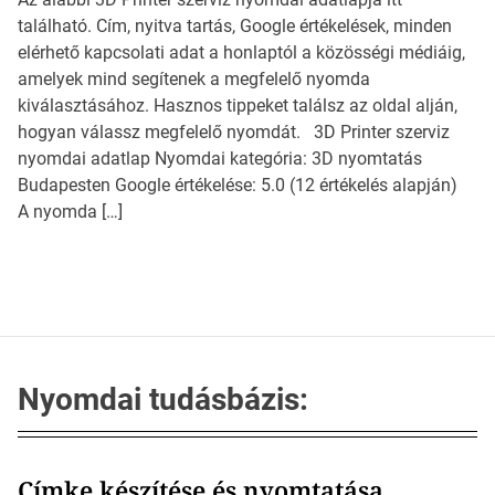
található. Cím, nyitva tartás, Google értékelések, minden
elérhető kapcsolati adat a honlaptól a közösségi médiáig,
amelyek mind segítenek a megfelelő nyomda
kiválasztásához. Hasznos tippeket találsz az oldal alján,
hogyan válassz megfelelő nyomdát. 3D Printer szerviz
nyomdai adatlap Nyomdai kategória: 3D nyomtatás
Budapesten Google értékelése: 5.0 (12 értékelés alapján)
A nyomda […]
Nyomdai tudásbázis:
Címke készítése és nyomtatása