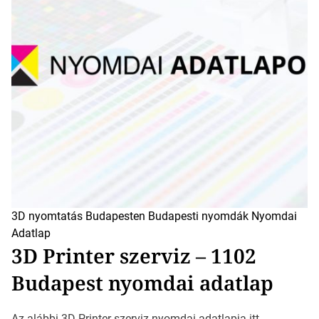
3D nyomtatás Budapesten
Budapesti nyomdák
Nyomdai
Adatlap
3D Printer szerviz – 1102
Budapest nyomdai adatlap
Az alábbi 3D Printer szerviz nyomdai adatlapja itt