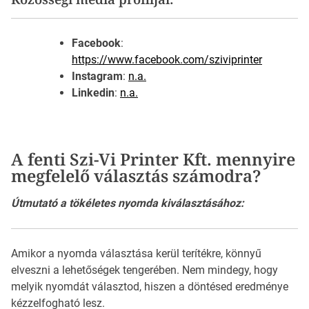
Facebook
:
https://www.facebook.com/sziviprinter
Instagram
:
n.a.
Linkedin
:
n.a.
A fenti Szi-Vi Printer Kft. mennyire
megfelelő választás számodra?
Útmutató a tökéletes nyomda kiválasztásához:
Amikor a nyomda választása kerül terítékre, könnyű
elveszni a lehetőségek tengerében. Nem mindegy, hogy
melyik nyomdát választod, hiszen a döntésed eredménye
kézzelfogható lesz.