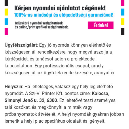
Ügyfélszolgálat
: Egy jó nyomda könnyen elérhető és
készségesen áll rendelkezésre, hogy megválaszolja a
kérdéseidet, és tanácsot adjon a projekteddel
kapcsolatban. Egy professzionális csapat, amely
készségesen áll az ügyfelek rendelkezésére, aranyat ér.
Helyszín
: Ha lehetséges, válassz egy helyileg elérhető
nyomdát. A Szi-Vi Printer Kft. pontos címe:
Kalocsa,
Simonyi Jenő u. 32, 6300
. Ez lehetővé teszi személyes
találkozókat, és megkönnyíti a minták vagy
próbanyomatok átvételét. A helyi nyomdák gyakran jobban
ismerik a helyi piac specifikus oldalait és igényeit.