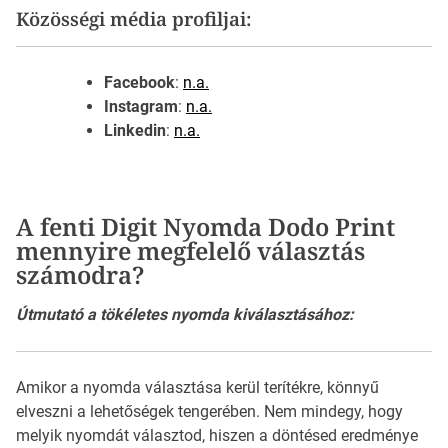
Közösségi média profiljai:
Facebook
:
n.a.
Instagram
:
n.a.
Linkedin
:
n.a.
A fenti Digit Nyomda Dodo Print
mennyire megfelelő választás
számodra?
Útmutató a tökéletes nyomda kiválasztásához:
Amikor a nyomda választása kerül terítékre, könnyű
elveszni a lehetőségek tengerében. Nem mindegy, hogy
melyik nyomdát választod, hiszen a döntésed eredménye