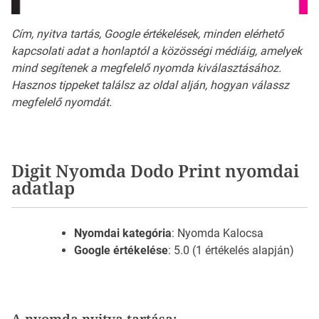
Cím, nyitva tartás, Google értékelések, minden elérhető
kapcsolati adat a honlaptól a közösségi médiáig, amelyek
mind segítenek a megfelelő nyomda kiválasztásához.
Hasznos tippeket találsz az oldal alján, hogyan válassz
megfelelő nyomdát.
Digit Nyomda Dodo Print nyomdai
adatlap
Nyomdai kategória
: Nyomda Kalocsa
Google értékelése
: 5.0 (1 értékelés alapján)
A nyomda nyitva tartása: