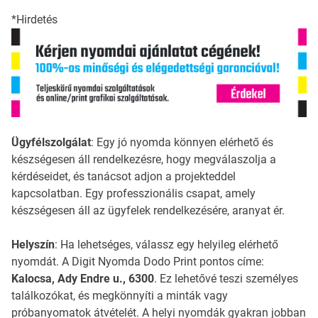
*Hirdetés
Ügyfélszolgálat
: Egy jó nyomda könnyen elérhető és
készségesen áll rendelkezésre, hogy megválaszolja a
kérdéseidet, és tanácsot adjon a projekteddel
kapcsolatban. Egy professzionális csapat, amely
készségesen áll az ügyfelek rendelkezésére, aranyat ér.
Helyszín
: Ha lehetséges, válassz egy helyileg elérhető
nyomdát. A Digit Nyomda Dodo Print pontos címe:
Kalocsa, Ady Endre u., 6300
. Ez lehetővé teszi személyes
találkozókat, és megkönnyíti a minták vagy
próbanyomatok átvételét. A helyi nyomdák gyakran jobban