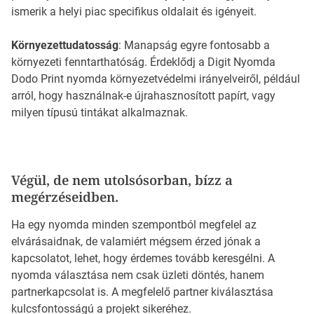
ismerik a helyi piac specifikus oldalait és igényeit.
Környezettudatosság
: Manapság egyre fontosabb a
környezeti fenntarthatóság. Érdeklődj a Digit Nyomda
Dodo Print nyomda környezetvédelmi irányelveiről, például
arról, hogy használnak-e újrahasznosított papírt, vagy
milyen típusú tintákat alkalmaznak.
Végül, de nem utolsósorban, bízz a
megérzéseidben.
Ha egy nyomda minden szempontból megfelel az
elvárásaidnak, de valamiért mégsem érzed jónak a
kapcsolatot, lehet, hogy érdemes tovább keresgélni. A
nyomda választása nem csak üzleti döntés, hanem
partnerkapcsolat is. A megfelelő partner kiválasztása
kulcsfontosságú a projekt sikeréhez.