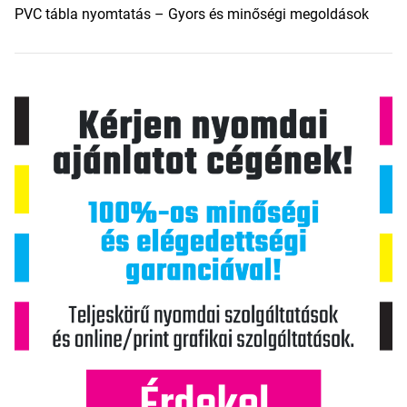
PVC tábla nyomtatás – Gyors és minőségi megoldások