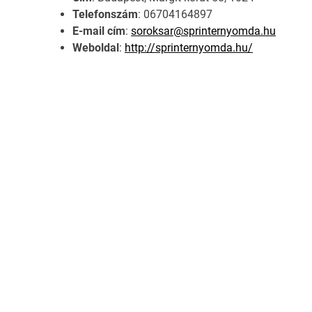
Telefonszám
: 06704164897
E-mail cím
:
soroksar@sprinternyomda.hu
Weboldal
:
http://sprinternyomda.hu/