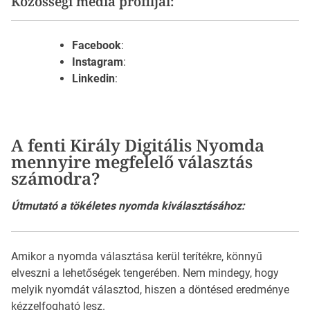
Közösségi média profiljai:
Facebook
:
Instagram
:
Linkedin
:
A fenti Király Digitális Nyomda
mennyire megfelelő választás
számodra?
Útmutató a tökéletes nyomda kiválasztásához:
Amikor a nyomda választása kerül terítékre, könnyű
elveszni a lehetőségek tengerében. Nem mindegy, hogy
melyik nyomdát választod, hiszen a döntésed eredménye
kézzelfogható lesz.