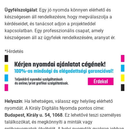
Ügyfélszolgálat
: Egy jó nyomda könnyen elérhető és
készségesen áll rendelkezésre, hogy megválaszolja a
kérdéseidet, és tanácsot adjon a projekteddel
kapcsolatban. Egy professzionális csapat, amely
készségesen áll az ügyfelek rendelkezésére, aranyat ér.
*Hirdetés
Helyszín
: Ha lehetséges, válassz egy helyileg elérhető
nyomdát. A Király Digitális Nyomda pontos címe:
Budapest, Király u. 54, 1068
. Ez lehetővé teszi személyes
találkozókat, és megkönnyíti a minták vagy
próbanyomatok átvételét. A helyi nyomdák gyakran jobban