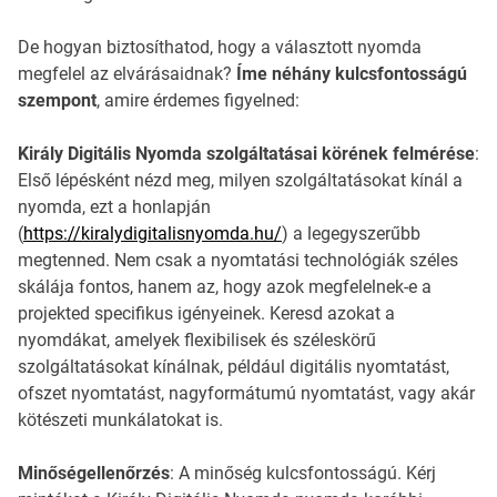
De hogyan biztosíthatod, hogy a választott nyomda
megfelel az elvárásaidnak?
Íme néhány kulcsfontosságú
szempont
, amire érdemes figyelned:
Király Digitális Nyomda szolgáltatásai körének felmérése
:
Első lépésként nézd meg, milyen szolgáltatásokat kínál a
nyomda, ezt a honlapján
(
https://kiralydigitalisnyomda.hu/
) a legegyszerűbb
megtenned. Nem csak a nyomtatási technológiák széles
skálája fontos, hanem az, hogy azok megfelelnek-e a
projekted specifikus igényeinek. Keresd azokat a
nyomdákat, amelyek flexibilisek és széleskörű
szolgáltatásokat kínálnak, például digitális nyomtatást,
ofszet nyomtatást, nagyformátumú nyomtatást, vagy akár
kötészeti munkálatokat is.
Minőségellenőrzés
: A minőség kulcsfontosságú. Kérj