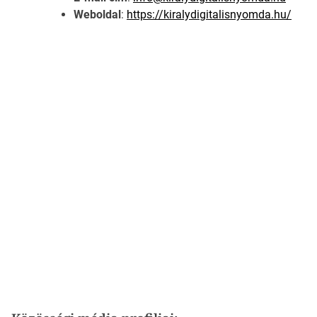
Weboldal
:
https://kiralydigitalisnyomda.hu/