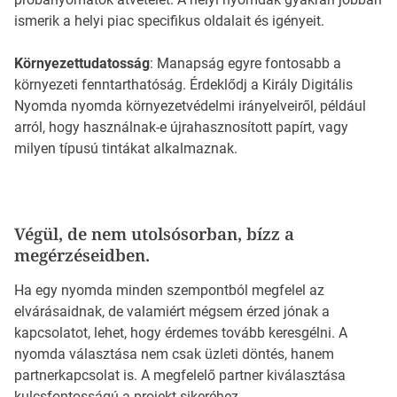
ismerik a helyi piac specifikus oldalait és igényeit.
Környezettudatosság
: Manapság egyre fontosabb a
környezeti fenntarthatóság. Érdeklődj a Király Digitális
Nyomda nyomda környezetvédelmi irányelveiről, például
arról, hogy használnak-e újrahasznosított papírt, vagy
milyen típusú tintákat alkalmaznak.
Végül, de nem utolsósorban, bízz a
megérzéseidben.
Ha egy nyomda minden szempontból megfelel az
elvárásaidnak, de valamiért mégsem érzed jónak a
kapcsolatot, lehet, hogy érdemes tovább keresgélni. A
nyomda választása nem csak üzleti döntés, hanem
partnerkapcsolat is. A megfelelő partner kiválasztása
kulcsfontosságú a projekt sikeréhez.