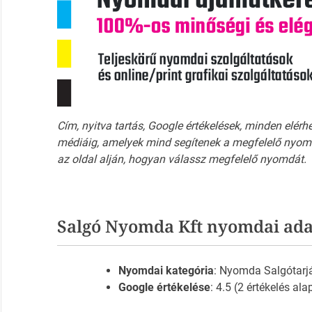
Cím, nyitva tartás, Google értékelések, minden elérh
médiáig, amelyek mind segítenek a megfelelő nyomd
az oldal alján, hogyan válassz megfelelő nyomdát.
Salgó Nyomda Kft nyomdai ada
Nyomdai kategória
: Nyomda Salgótarj
Google értékelése
: 4.5 (2 értékelés ala