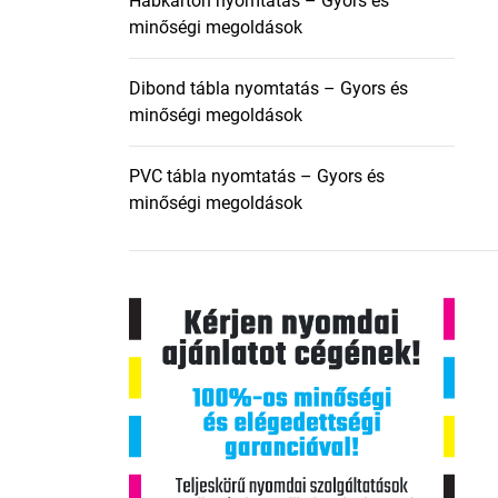
Habkarton nyomtatás – Gyors és
minőségi megoldások
Dibond tábla nyomtatás – Gyors és
minőségi megoldások
PVC tábla nyomtatás – Gyors és
minőségi megoldások