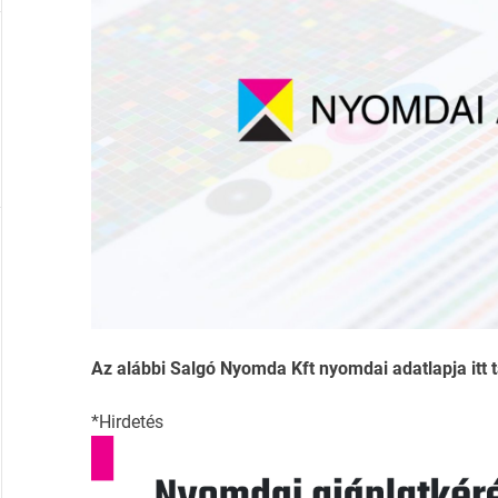
Az alábbi Salgó Nyomda Kft nyomdai adatlapja itt t
*Hirdetés