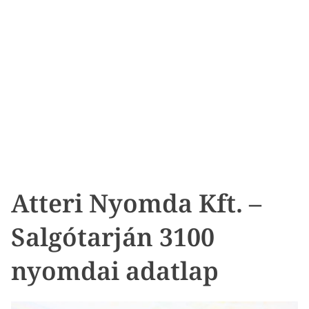
Atteri Nyomda Kft. –
Salgótarján 3100
nyomdai adatlap