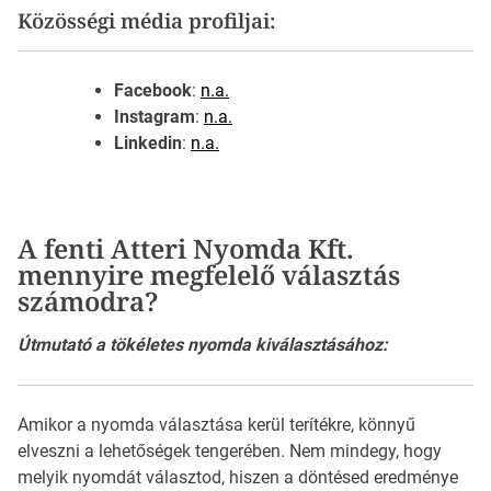
Közösségi média profiljai:
Facebook
:
n.a.
Instagram
:
n.a.
Linkedin
:
n.a.
A fenti Atteri Nyomda Kft.
mennyire megfelelő választás
számodra?
Útmutató a tökéletes nyomda kiválasztásához:
Amikor a nyomda választása kerül terítékre, könnyű
elveszni a lehetőségek tengerében. Nem mindegy, hogy
melyik nyomdát választod, hiszen a döntésed eredménye