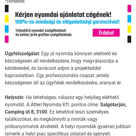
*Hirdetés
Ügyfélszolgálat
: Egy jó nyomda könnyen elérhető és
készségesen áll rendelkezésre, hogy megválaszolja a
kérdéseidet, és tanácsot adjon a projekteddel
kapcsolatban. Egy professzionális csapat, amely
készségesen áll az ügyfelek rendelkezésére, aranyat ér.
Helyszín
: Ha lehetséges, válassz egy helyileg elérhető
nyomdát. A Atteri Nyomda Kft. pontos címe:
Salgótarján,
Camping út 8, 3100
. Ez lehetővé teszi személyes
találkozókat, és megkönnyíti a minták vagy
próbanyomatok átvételét. A helyi nyomdák gyakran jobban
ismerik a helyi piac specifikus oldalait és igényeit.