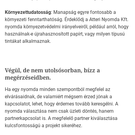
Környezettudatosság
: Manapság egyre fontosabb a
környezeti fenntarthatóság. Érdeklődj a Atteri Nyomda Kft.
nyomda környezetvédelmi irányelveiről, például arról, hogy
használnak-e újrahasznosított papírt, vagy milyen típusú
tintákat alkalmaznak.
Végül, de nem utolsósorban, bízz a
megérzéseidben.
Ha egy nyomda minden szempontból megfelel az
elvárásaidnak, de valamiért mégsem érzed jónak a
kapcsolatot, lehet, hogy érdemes tovább keresgélni. A
nyomda választása nem csak üzleti döntés, hanem
partnerkapcsolat is. A megfelelő partner kiválasztása
kulcsfontosságú a projekt sikeréhez.