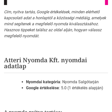
Cím, nyitva tartás, Google értékelések, minden elérhető
kapcsolati adat a honlaptól a közösségi médiáig, amelyek
mind segítenek a megfelelő nyomda kiválasztásához.
Hasznos tippeket találsz az oldal alján, hogyan válassz
megfelelő nyomdát.
Atteri Nyomda Kft. nyomdai
adatlap
Nyomdai kategória
: Nyomda Salgótarján
Google értékelése
: 5.0 (1 értékelés alapján)
A nyomda nyitva tartása: